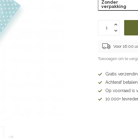
Zonder
verpakking
Voor 16:00 u
Toevoegen om te verge
Gratis verzendi
Achteraf betalen 
Op voorraad is 
10.000+ tevrede