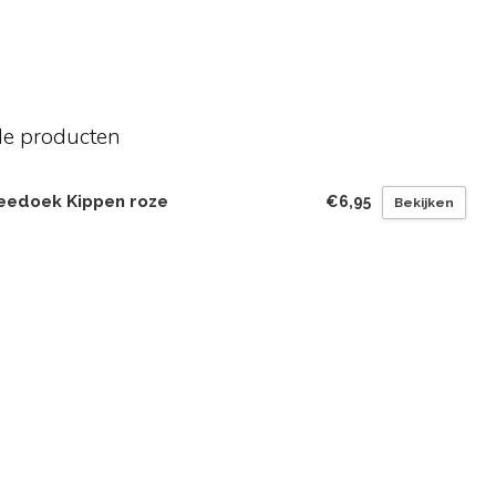
de producten
eedoek Kippen roze
€6,95
Bekijken