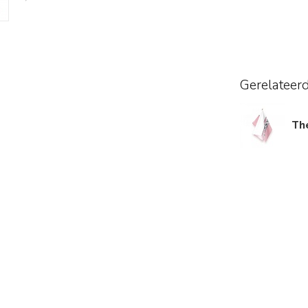
Gerelateer
Th