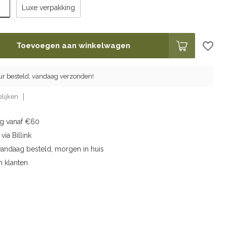
Luxe verpakking
Toevoegen aan winkelwagen
ur besteld, vandaag verzonden!
lijken
ng vanaf €60
via Billink
vandaag besteld, morgen in huis
n klanten