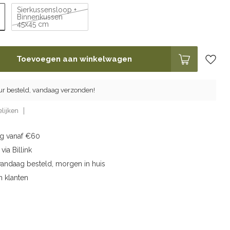
Sierkussensloop +
Binnenkussen
45x45 cm
Toevoegen aan winkelwagen
ur besteld, vandaag verzonden!
lijken
ng vanaf €60
via Billink
vandaag besteld, morgen in huis
n klanten