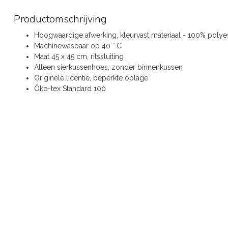
Productomschrijving
Hoogwaardige afwerking, kleurvast materiaal - 100% polye
Machinewasbaar op 40 ° C
Maat 45 x 45 cm, ritssluiting
Alleen sierkussenhoes, zonder binnenkussen
Originele licentie, beperkte oplage
Öko-tex Standard 100