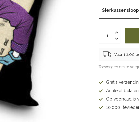
Sierkussensloop
Voor 16:00 u
Toevoegen om te verge
Gratis verzendi
Achteraf betalen 
Op voorraad is 
10.000+ tevrede