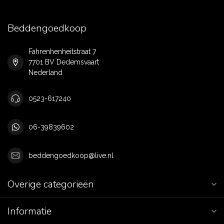
Beddengoedkoop
Fahrenhenheitstraat 7
7701 BV Dedemsvaart
Nederland
0523-617240
06-39839602
beddengoedkoop@live.nl
Overige categorieën
Informatie