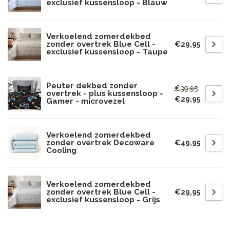
exclusief kussensloop - Blauw
Verkoelend zomerdekbed
zonder overtrek Blue Cell -
€29,95
exclusief kussensloop - Taupe
Peuter dekbed zonder
€39,95
overtrek - plus kussensloop -
€29,95
Gamer - microvezel
Verkoelend zomerdekbed
zonder overtrek Decoware
€49,95
Cooling
Verkoelend zomerdekbed
zonder overtrek Blue Cell -
€29,95
exclusief kussensloop - Grijs