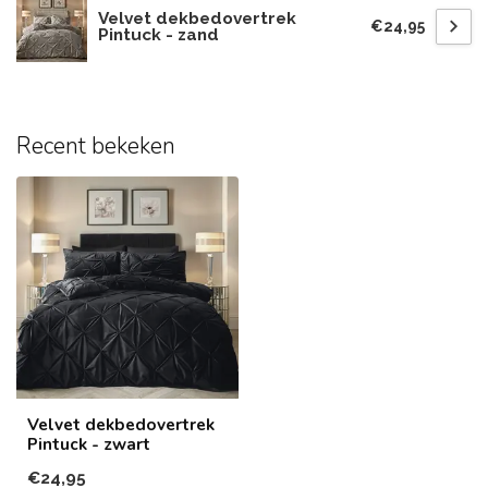
Velvet dekbedovertrek
€24,95
Pintuck - zand
Recent bekeken
Velvet dekbedovertrek
Pintuck - zwart
€24,95