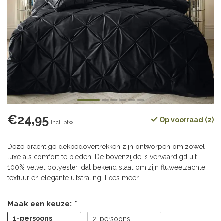
€24,95
Op voorraad (2)
Incl. btw
Deze prachtige dekbedovertrekken zijn ontworpen om zowel
luxe als comfort te bieden. De bovenzijde is vervaardigd uit
100% velvet polyester, dat bekend staat om zijn fluweelzachte
textuur en elegante uitstraling.
Lees meer
.
Maak een keuze:
*
1-persoons
2-persoons