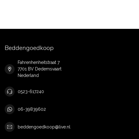
Beddengoedkoop
Fahrenhenheitstraat 7
7701 BV Dedemsvaart
Nederland
0523-617240
06-39839602
beddengoedkoop@live.nl