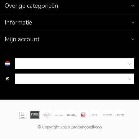
Overige categorieën
Informatie
Mijn account
€
© Copyright 2026 Beddengoedkoop