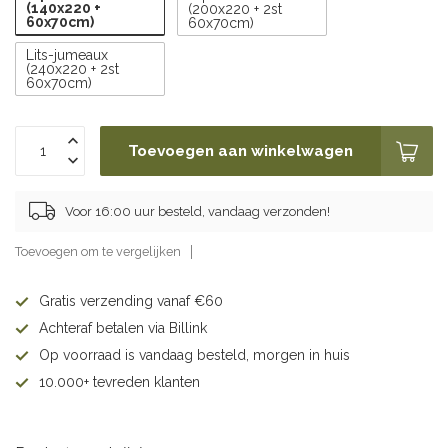
(140x220 +
(200x220 + 2st
60x70cm)
60x70cm)
Lits-jumeaux
(240x220 + 2st
60x70cm)
Toevoegen aan winkelwagen
Voor 16:00 uur besteld, vandaag verzonden!
Toevoegen om te vergelijken
Gratis verzending vanaf €60
Achteraf betalen via Billink
Op voorraad is vandaag besteld, morgen in huis
10.000+ tevreden klanten