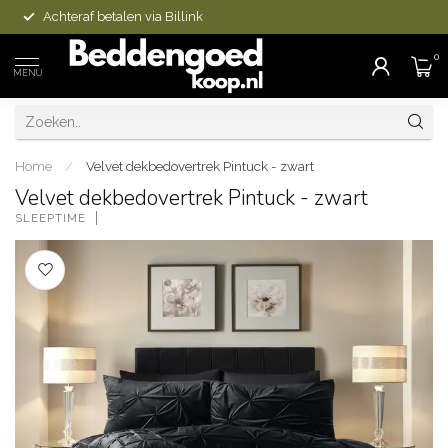
Achteraf betalen via Billink
0
MENU
Home
/
Velvet dekbedovertrek Pintuck - zwart
Velvet dekbedovertrek Pintuck - zwart
SLEEPTIME