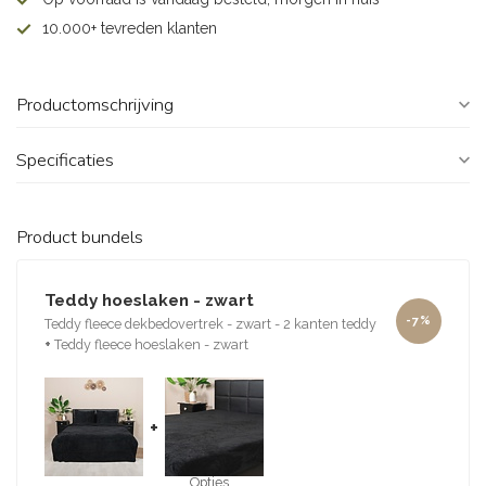
10.000+ tevreden klanten
Productomschrijving
Specificaties
Product bundels
Teddy hoeslaken - zwart
-7%
Teddy fleece dekbedovertrek - zwart - 2 kanten teddy
+
Teddy fleece hoeslaken - zwart
+
Opties...