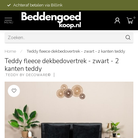
Achteraf betalen via Billink
0
MENU
Home
/
Teddy fleece dekbedovertrek - zwart - 2 kanten teddy
Teddy fleece dekbedovertrek - zwart - 2
kanten teddy
.TEDDY BY DECOWARE®