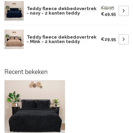
€59,95
Teddy fleece dekbedovertrek
- navy - 2 kanten teddy
€49,95
Teddy fleece dekbedovertrek
€29,95
- Mink - 2 kanten teddy
Recent bekeken