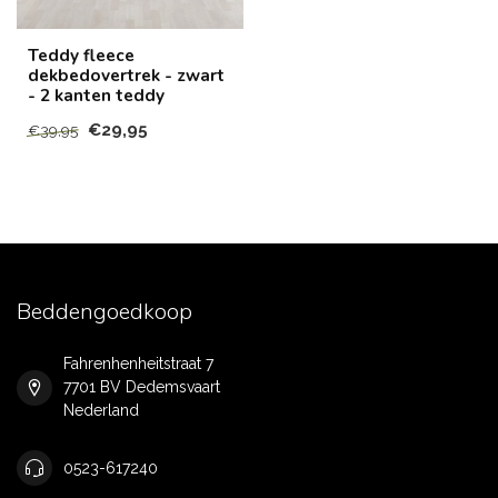
Teddy fleece
dekbedovertrek - zwart
- 2 kanten teddy
€29,95
€39,95
Beddengoedkoop
Fahrenhenheitstraat 7
7701 BV Dedemsvaart
Nederland
0523-617240