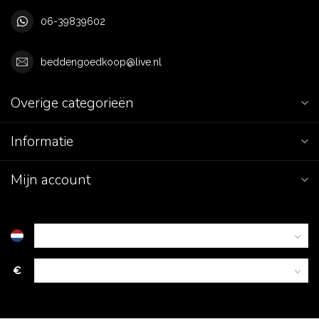
06-39839602
beddengoedkoop@live.nl
Overige categorieën
Informatie
Mijn account
€