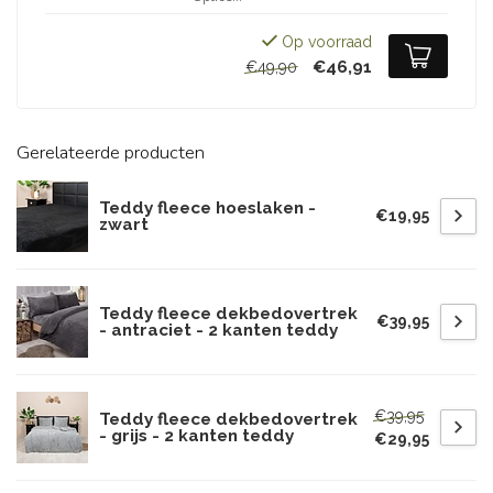
Op voorraad
€46,91
€49,90
Gerelateerde producten
Teddy fleece hoeslaken -
€19,95
zwart
Teddy fleece dekbedovertrek
€39,95
- antraciet - 2 kanten teddy
€39,95
Teddy fleece dekbedovertrek
- grijs - 2 kanten teddy
€29,95