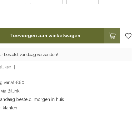
Toevoegen aan winkelwagen
ur besteld, vandaag verzonden!
lijken
ng vanaf €60
via Billink
vandaag besteld, morgen in huis
n klanten