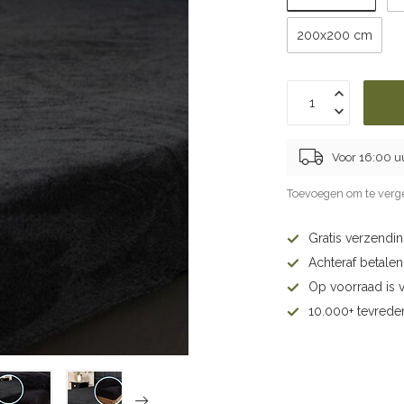
200x200 cm
Voor 16:00 u
Toevoegen om te verge
Gratis verzendi
Achteraf betalen 
Op voorraad is 
10.000+ tevrede