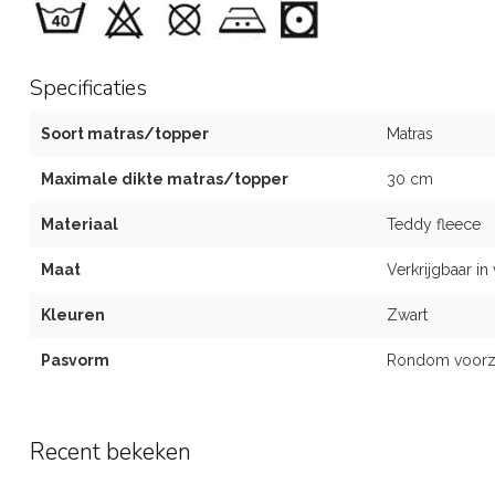
Specificaties
Soort matras/topper
Matras
Maximale dikte matras/topper
30 cm
Materiaal
Teddy fleece
Maat
Verkrijgbaar in
Kleuren
Zwart
Pasvorm
Rondom voorzie
Recent bekeken