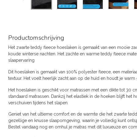
Productomschrijving
Het zwarte teddy fleece hoeslaken is gemaakt van een mooie zach
koude winterse nachten. Het zachte en warme teddy fleece mater
slaapervaring
Dit hoeslaken is gemaakt van 100% polyester fleece, een materiaa
textuur. Het voelt heerlijk zacht aan op de huid en houdt je war
Het hoeslaken is geschikt voor matrassen met een dikte tot 30 
standaard matrassen. Dankzij het elastiek in de hoeken blijft het 
verschuiven tijdens het slapen
Geniet van het ultieme comfort en de warmte die het zwarte tedd
gezellige en knusse slaapomgeving, waarin je volledig kunt ont
Bestel vandaag nog en omhul je matras met dit luxueuze en com