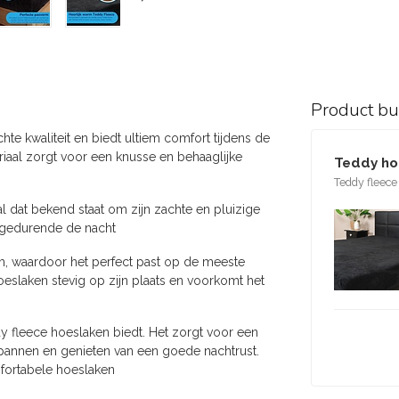
Product b
te kwaliteit en biedt ultiem comfort tijdens de
iaal zorgt voor een knusse en behaaglijke
Teddy ho
Teddy fleece
l dat bekend staat om zijn zachte en pluizige
m gedurende de nacht
cm, waardoor het perfect past op de meeste
hoeslaken stevig op zijn plaats en voorkomt het
y fleece hoeslaken biedt. Het zorgt voor een
spannen en genieten van een goede nachtrust.
fortabele hoeslaken