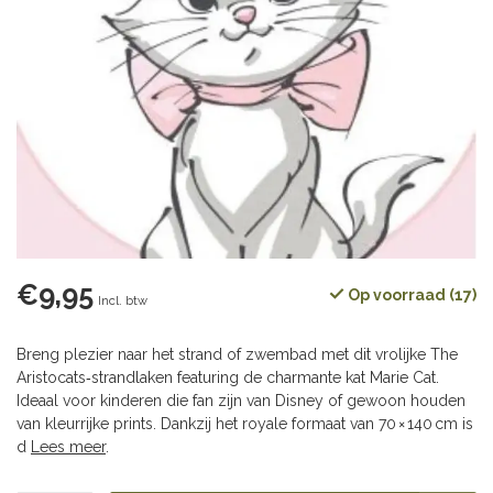
€9,95
Op voorraad (17)
Incl. btw
Breng plezier naar het strand of zwembad met dit vrolijke The
Aristocats‑strandlaken featuring de charmante kat Marie Cat.
Ideaal voor kinderen die fan zijn van Disney of gewoon houden
van kleurrijke prints. Dankzij het royale formaat van 70 × 140 cm is
d
Lees meer
.