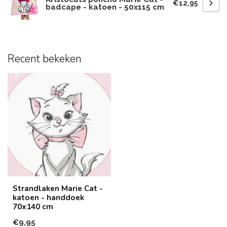
€12,95
badcape - katoen - 50x115 cm
Recent bekeken
Strandlaken Marie Cat -
katoen - handdoek
70x140 cm
€9,95