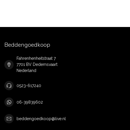
Beddengoedkoop
Fahrenhenheitstraat 7
7701 BV Dedemsvaart
Nederland
0523-617240
06-39839602
beddengoedkoop@live.nl