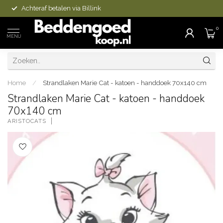
Achteraf betalen via Billink
0
MENU
Home
/
Strandlaken Marie Cat - katoen - handdoek 70x140 cm
Strandlaken Marie Cat - katoen - handdoek
70x140 cm
ARISTOCATS