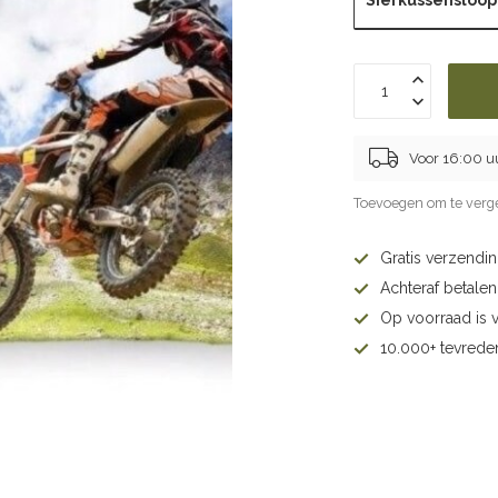
Voor 16:00 u
Toevoegen om te verge
Gratis verzendi
Achteraf betalen 
Op voorraad is 
10.000+ tevrede