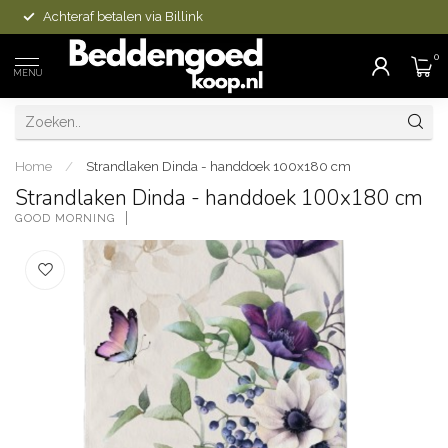
Achteraf betalen via Billink
0
MENU
Home
/
Strandlaken Dinda - handdoek 100x180 cm
Strandlaken Dinda - handdoek 100x180 cm
GOOD MORNING