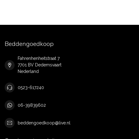
Beddengoedkoop
Fahrenhenheitstraat 7
7701 BV Dedemsvaart
Nederland
0523-617240
06-39839602
beddengoedkoop@live.nl