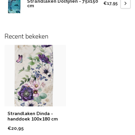
Strandlaken Dolfijnen - 75x150
€17,95
cm
Recent bekeken
Strandlaken Dinda -
handdoek 100x180 cm
€20,95