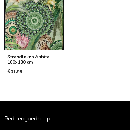
Strandlaken Abhita
100x180 cm
€31,95
Beddengoedkoop