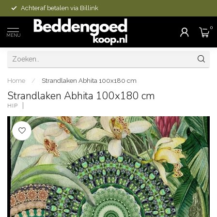
Achteraf betalen via Billink
0
MENU
Home
/
Strandlaken Abhita 100x180 cm
Strandlaken Abhita 100x180 cm
HIP