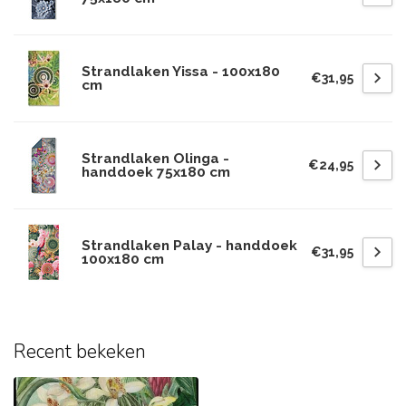
Strandlaken Yissa - 100x180
€31,95
cm
Strandlaken Olinga -
€24,95
handdoek 75x180 cm
Strandlaken Palay - handdoek
€31,95
100x180 cm
Recent bekeken