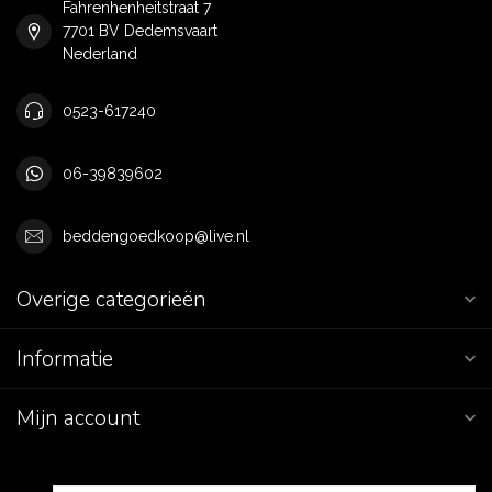
Fahrenhenheitstraat 7
7701 BV Dedemsvaart
Nederland
0523-617240
06-39839602
beddengoedkoop@live.nl
Overige categorieën
Informatie
Mijn account