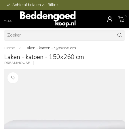
Achteraf betalen via Billink
0
MENU
Home
/
Laken - katoen - 150x260 cm
Laken - katoen - 150x260 cm
DREAMHOUSE