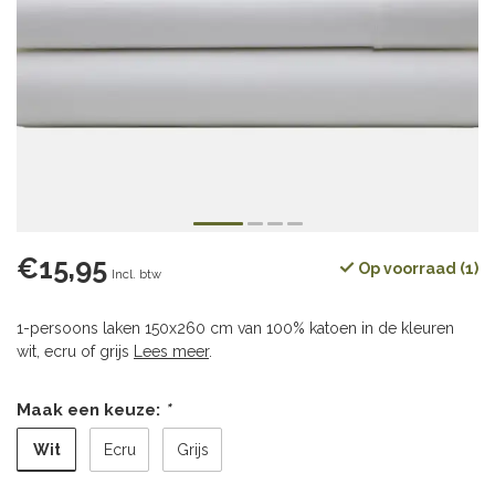
€15,95
Op voorraad (1)
Incl. btw
1-persoons laken 150x260 cm van 100% katoen in de kleuren
wit, ecru of grijs
Lees meer
.
Maak een keuze:
*
Wit
Ecru
Grijs