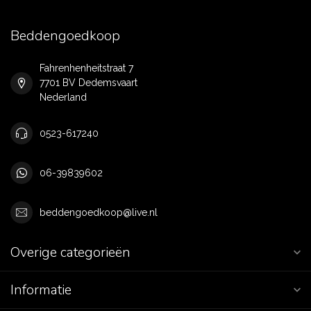
Beddengoedkoop
Fahrenhenheitstraat 7
7701 BV Dedemsvaart
Nederland
0523-617240
06-39839602
beddengoedkoop@live.nl
Overige categorieën
Informatie