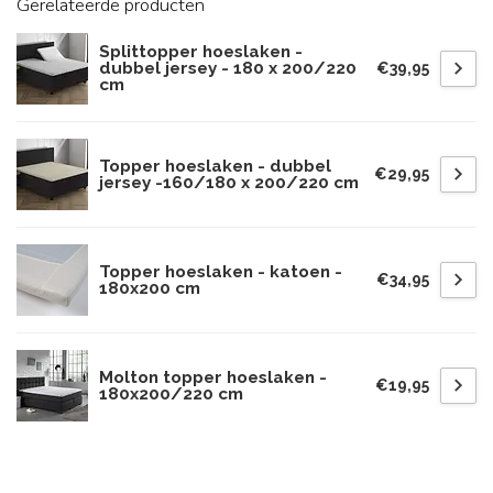
Gerelateerde producten
Splittopper hoeslaken -
dubbel jersey - 180 x 200/220
€39,95
cm
Topper hoeslaken - dubbel
€29,95
jersey -160/180 x 200/220 cm
Topper hoeslaken - katoen -
€34,95
180x200 cm
Molton topper hoeslaken -
€19,95
180x200/220 cm