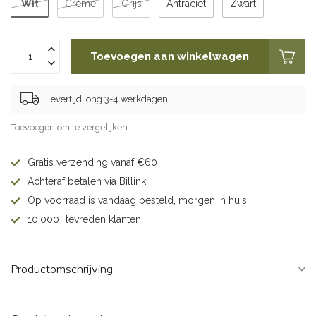
Wit
Crème
Grijs
Antraciet
Zwart
Toevoegen aan winkelwagen
Levertijd: ong 3-4 werkdagen
Toevoegen om te vergelijken
Gratis verzending vanaf €60
Achteraf betalen via Billink
Op voorraad is vandaag besteld, morgen in huis
10.000+ tevreden klanten
Productomschrijving