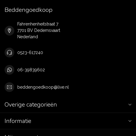
Beddengoedkoop
Fahrenhenheitstraat 7
7701 BV Dedemsvaart
Nederland
0523-617240
06-39839602
beddengoedkoop@live.nl
Overige categorieën
Informatie