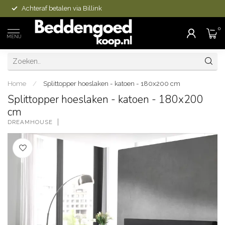
Achteraf betalen via Billink
0
MENU
Home
/
Splittopper hoeslaken - katoen - 180x200 cm
Splittopper hoeslaken - katoen - 180x200
cm
DREAMHOUSE