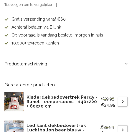
Toevoegen om te vergelijken
Gratis verzending vanaf €60
Achteraf betalen via Billink
Op voorraad is vandaag besteld, morgen in huis
10.000+ tevreden klanten
Productomschrijving
Gerelateerde producten
Kinderdekbedovertrek Perdy -
€39,95
flanel - eenpersoons - 140x220
€34,95
+ 60x70 cm
Ledikant dekbedovertrek
€29,95
Luchtballon beer blauw -