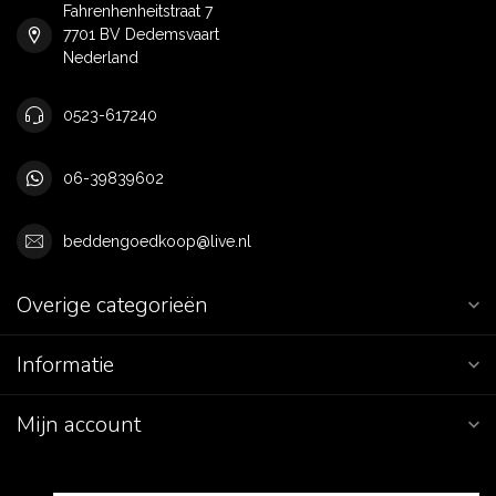
Fahrenhenheitstraat 7
7701 BV Dedemsvaart
Nederland
0523-617240
06-39839602
beddengoedkoop@live.nl
Overige categorieën
Informatie
Mijn account