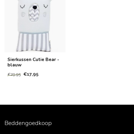
Sierkussen Cutie Bear -
blauw
€17,95
€29,95
Beddengoedkoop