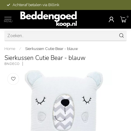
Achteraf betalen via Billink
0
MENU
Home
/
Sierkussen Cutie Bear - blauw
Sierkussen Cutie Bear - blauw
BNDECO