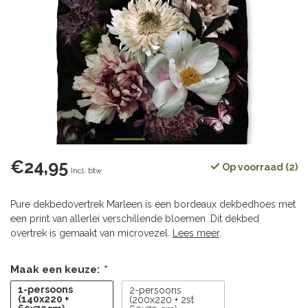
€24,95
Op voorraad (2)
Incl. btw
Pure dekbedovertrek Marleen is een bordeaux dekbedhoes met
een print van allerlei verschillende bloemen. Dit dekbed
overtrek is gemaakt van microvezel.
Lees meer
.
Maak een keuze:
*
1-persoons
2-persoons
(140x220 +
(200x220 + 2st