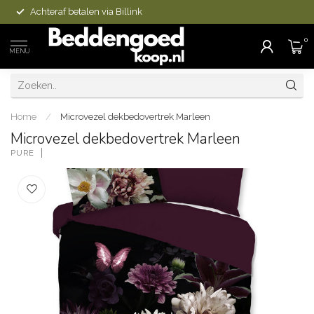
Achteraf betalen via Billink
0
MENU
Home
/
Microvezel dekbedovertrek Marleen
Microvezel dekbedovertrek Marleen
PURE