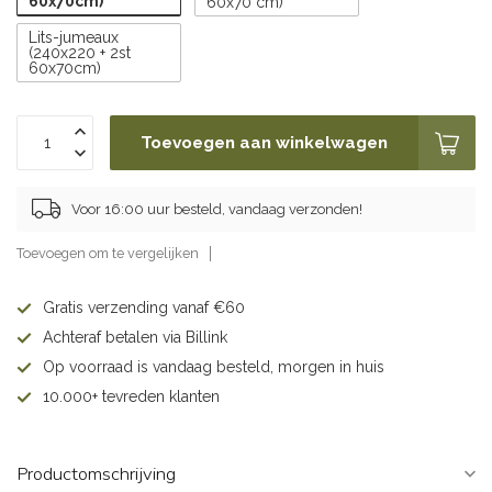
60x70cm)
60x70 cm)
Lits-jumeaux
(240x220 + 2st
60x70cm)
Toevoegen aan winkelwagen
Voor 16:00 uur besteld, vandaag verzonden!
Toevoegen om te vergelijken
Gratis verzending vanaf €60
Achteraf betalen via Billink
Op voorraad is vandaag besteld, morgen in huis
10.000+ tevreden klanten
Productomschrijving