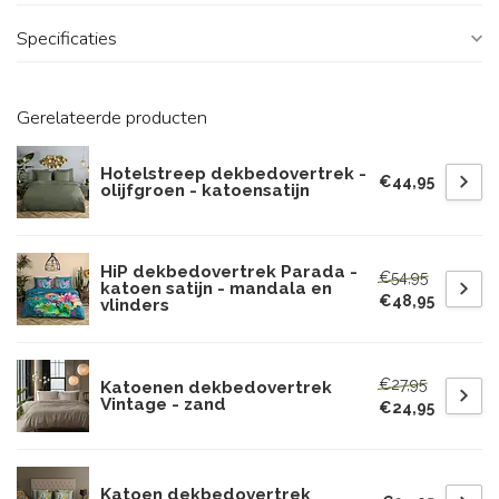
Specificaties
Gerelateerde producten
Hotelstreep dekbedovertrek -
€44,95
olijfgroen - katoensatijn
HiP dekbedovertrek Parada -
€54,95
katoen satijn - mandala en
€48,95
vlinders
€27,95
Katoenen dekbedovertrek
Vintage - zand
€24,95
Katoen dekbedovertrek