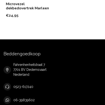
Microvezel
dekbedovertrek Marleen
€24,95
Beddengoedkoop
Fahrenhenheitstraat 7
7701 BV Dedemsvaart
Nederland
0523-617240
06-39839602