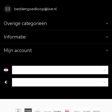
beddengoedkoop@live.nl
Overige categorieën
Informatie
Mijn account
€