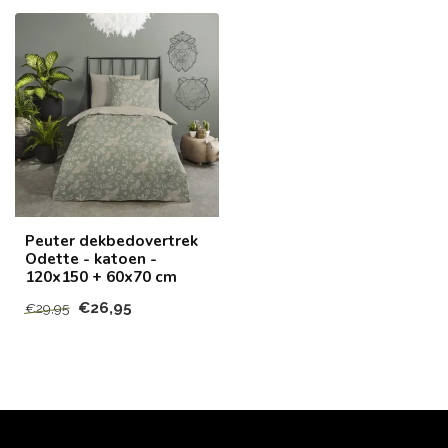
Peuter dekbedovertrek
Odette - katoen -
120x150 + 60x70 cm
€26,95
€29,95