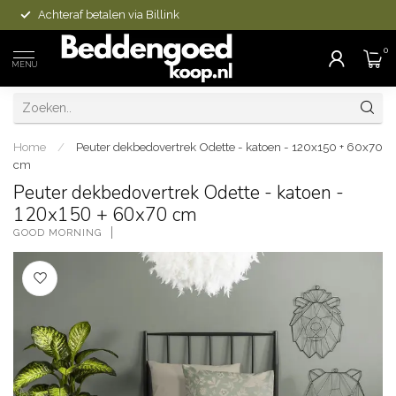
Achteraf betalen via Billink
0
MENU
Home
/
Peuter dekbedovertrek Odette - katoen - 120x150 + 60x70
cm
Peuter dekbedovertrek Odette - katoen -
120x150 + 60x70 cm
GOOD MORNING