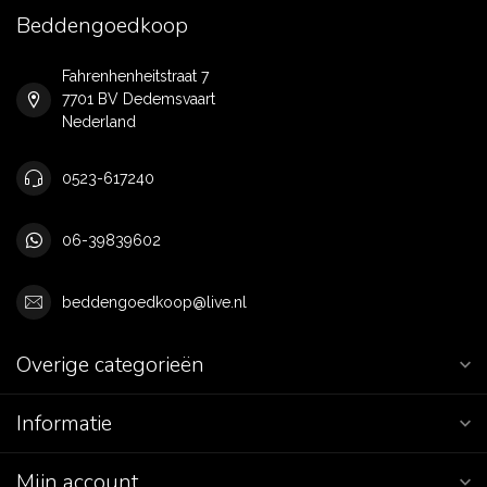
Beddengoedkoop
Fahrenhenheitstraat 7
7701 BV Dedemsvaart
Nederland
0523-617240
06-39839602
beddengoedkoop@live.nl
Overige categorieën
Informatie
Mijn account