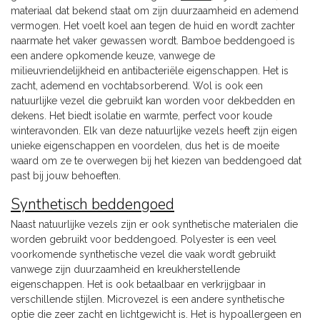
materiaal dat bekend staat om zijn duurzaamheid en ademend
vermogen. Het voelt koel aan tegen de huid en wordt zachter
naarmate het vaker gewassen wordt. Bamboe beddengoed is
een andere opkomende keuze, vanwege de
milieuvriendelijkheid en antibacteriële eigenschappen. Het is
zacht, ademend en vochtabsorberend. Wol is ook een
natuurlijke vezel die gebruikt kan worden voor dekbedden en
dekens. Het biedt isolatie en warmte, perfect voor koude
winteravonden. Elk van deze natuurlijke vezels heeft zijn eigen
unieke eigenschappen en voordelen, dus het is de moeite
waard om ze te overwegen bij het kiezen van beddengoed dat
past bij jouw behoeften.
Synthetisch beddengoed
Naast natuurlijke vezels zijn er ook synthetische materialen die
worden gebruikt voor beddengoed. Polyester is een veel
voorkomende synthetische vezel die vaak wordt gebruikt
vanwege zijn duurzaamheid en kreukherstellende
eigenschappen. Het is ook betaalbaar en verkrijgbaar in
verschillende stijlen. Microvezel is een andere synthetische
optie die zeer zacht en lichtgewicht is. Het is hypoallergeen en