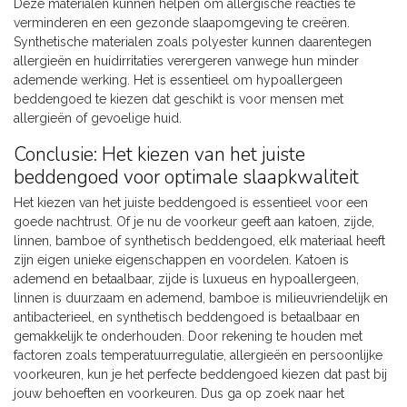
Deze materialen kunnen helpen om allergische reacties te
verminderen en een gezonde slaapomgeving te creëren.
Synthetische materialen zoals polyester kunnen daarentegen
allergieën en huidirritaties verergeren vanwege hun minder
ademende werking. Het is essentieel om hypoallergeen
beddengoed te kiezen dat geschikt is voor mensen met
allergieën of gevoelige huid.
Conclusie: Het kiezen van het juiste
beddengoed voor optimale slaapkwaliteit
Het kiezen van het juiste beddengoed is essentieel voor een
goede nachtrust. Of je nu de voorkeur geeft aan katoen, zijde,
linnen, bamboe of synthetisch beddengoed, elk materiaal heeft
zijn eigen unieke eigenschappen en voordelen. Katoen is
ademend en betaalbaar, zijde is luxueus en hypoallergeen,
linnen is duurzaam en ademend, bamboe is milieuvriendelijk en
antibacterieel, en synthetisch beddengoed is betaalbaar en
gemakkelijk te onderhouden. Door rekening te houden met
factoren zoals temperatuurregulatie, allergieën en persoonlijke
voorkeuren, kun je het perfecte beddengoed kiezen dat past bij
jouw behoeften en voorkeuren. Dus ga op zoek naar het