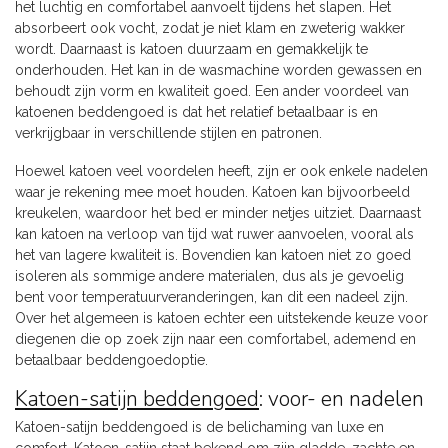
het luchtig en comfortabel aanvoelt tijdens het slapen. Het
absorbeert ook vocht, zodat je niet klam en zweterig wakker
wordt. Daarnaast is katoen duurzaam en gemakkelijk te
onderhouden. Het kan in de wasmachine worden gewassen en
behoudt zijn vorm en kwaliteit goed. Een ander voordeel van
katoenen beddengoed is dat het relatief betaalbaar is en
verkrijgbaar in verschillende stijlen en patronen.
Hoewel katoen veel voordelen heeft, zijn er ook enkele nadelen
waar je rekening mee moet houden. Katoen kan bijvoorbeeld
kreukelen, waardoor het bed er minder netjes uitziet. Daarnaast
kan katoen na verloop van tijd wat ruwer aanvoelen, vooral als
het van lagere kwaliteit is. Bovendien kan katoen niet zo goed
isoleren als sommige andere materialen, dus als je gevoelig
bent voor temperatuurveranderingen, kan dit een nadeel zijn.
Over het algemeen is katoen echter een uitstekende keuze voor
diegenen die op zoek zijn naar een comfortabel, ademend en
betaalbaar beddengoedoptie.
Katoen-satijn beddengoed
: voor- en nadelen
Katoen-satijn beddengoed is de belichaming van luxe en