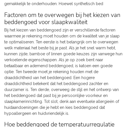
gemakkelijk te onderhouden. Hoewel synthetisch bed
Factoren om te overwegen bij het kiezen van
beddengoed voor slaapkwaliteit
Bij het kiezen van beddengoed zijn er verschillende factoren
waarmee je rekening moet houden om de kwaliteit van je slaap
te optimaliseren. Ten eerste is het belangrijk om te overwegen
welk materiaal het beste bij je past. Als je het snel warm hebt,
kunnen zijde, bamboe of linnen goede keuzes zijn vanwege hun
verkoelende eigenschappen. Als je op zoek bent naar
betaalbaar en ademend beddengoed, is katoen een goede
optie. Ten tweede moet je rekening houden met de
draaddichtheid van het beddengoed. Een hogere
draaddichtheid betekent dat het beddengoed zachter en
duurzamer is. Ten derde, overweeg de stijl en het ontwerp van
het beddengoed dat past bij je persoonlijke voorkeur en
slaapkamerinrichting. Tot slot, denk aan eventuele allergieën of
huidaandoeningen die je hebt en kies beddengoed dat
hypoallergeen en huidvriendelijk is.
Hoe beddengoed de temperatuurregulatie