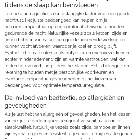
tijdens de slaap kan beïnvloeden
Temperatuurregulatie is een belangrijke factor voor een goede
nachtrust. Het juiste beddengoed kan helpen om je
lichaamstemperatuur op een comfortabel niveau te houden
gedurende de nacht. Natuurlijke vezels zoals katoen, zijde en
linnen hebben van nature een goede ademende werking en
kunnen vocht afvoeren, waardoor je koel en droog blijft.
Synthetische materialen zoals polyester en microvezel kunnen
echter minder ademend zijn en warmte vasthouden, wat kan
leiden tot oververhitting tijdens het slapen. Het is belangrijk om
rekening te houden met je persoonlijke voorkeuren en
eventuele temperatuurgevoeligheden bij het kiezen van
beddengoed voor optimale temperatuurregulatie.
De invloed van bedtextiel op allergieën en
gevoeligheden
Als je last hebt van allergieën of gevoeligheden, kan het kiezen
van het juiste beddengoed een groot verschil maken in je
slaapkwaliteit. Natuurlijke vezels zoals zijde, bamboe en linnen
zijn hypoallergeen en resistent tegen huisstofmijt en allergenen.