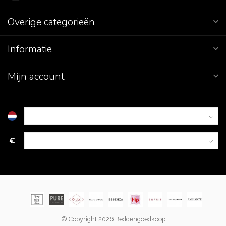
Overige categorieën
Informatie
Mijn account
€
© Copyright 2026 Beddengoedkoop