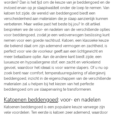
worden? Dan is het tijd om de keuze van je beddengoed en de
invloed ervan op je slaapkwaliteit onder de loep te nemen. Van
katoen tot zijde, de wereld van beddengoed biedt een
verscheidenheid aan materialen die je slaap aanzienlijk kunnen
verbeteren. Maar welke past het beste bij jou? In dit artikel
bespreken we de voor- en nadelen van de verschillende opties
voor beddengoed, zodat je een weloverwogen beslissing kunt
nemen voor een goede nachtrust. Katoen, een klassieke keuze
die bekend staat om zijn ademend vermogen en zachtheid, is
perfect voor wie de voorkeur geeft aan een lichtgewicht en
meer betaalbare optie. Aan de andere kant biedt zijde, een
luxueuze en hypoallergene stof, een zacht en verkoelend
gevoel, waardoor het ideaal is voor warme slapers. Of u nu op
zoek bent naar comfort, temperatuurregulering of allergievrij
beddengoed, inzicht in de eigenschappen van de verschillende
materialen zal u helpen bij het kiezen van het perfecte
beddengoed om uw slaapervaring te transformeren.
Katoenen beddengoed
: voor- en nadelen
Katoenen beddengoed is een populaire keuze vanwege zijn
vele voordelen. Ten eerste is katoen zeer ademend, waardoor