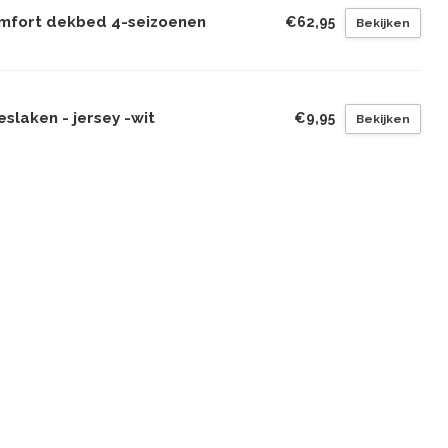
mfort dekbed 4-seizoenen
€62,95
Bekijken
slaken - jersey -wit
€9,95
Bekijken