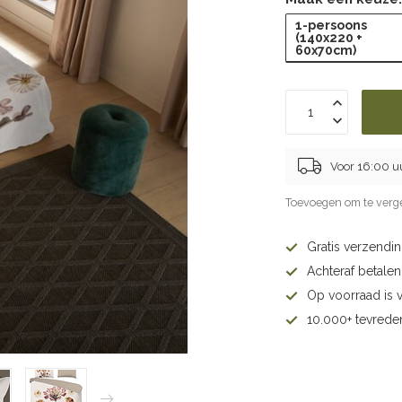
1-persoons
(140x220 +
60x70cm)
Voor 16:00 u
Toevoegen om te verge
Gratis verzendi
Achteraf betalen 
Op voorraad is 
10.000+ tevrede