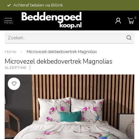
Achteraf betalen via Billink
0
MENU
Home
/
Microvezel dekbedovertrek Magnolias
Microvezel dekbedovertrek Magnolias
SLEEPTIME