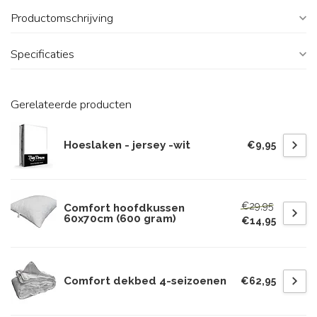
Productomschrijving
Specificaties
Gerelateerde producten
Hoeslaken - jersey -wit
€9,95
€29,95
Comfort hoofdkussen
60x70cm (600 gram)
€14,95
Comfort dekbed 4-seizoenen
€62,95