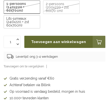
1-persoons
2-persoons
(140x220 +
(200x220 + 2st
60x70cm)
60x70 cm)
Lits-jumeaux
(240x220 + 2st
60x70cm)
Toevoegen aan winkelwagen
Levertijd: ong 3-4 werkdagen
Toevoegen om te vergelijken
Gratis verzending vanaf €60
Achteraf betalen via Billink
Op voorraad is vandaag besteld, morgen in huis
10.000+ tevreden klanten