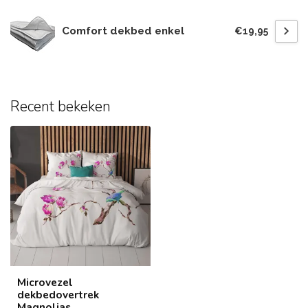
Comfort dekbed enkel
€19,95
Recent bekeken
Microvezel
dekbedovertrek
Magnolias