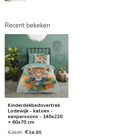
Recent bekeken
Kinderdekbedovertrek
Lodewijk - katoen -
eenpersoons - 140x220
+ 60x70 cm
€34,95
€39,95