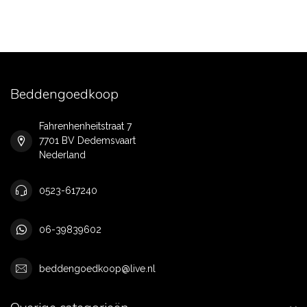
Beddengoedkoop
Fahrenhenheitstraat 7
7701 BV Dedemsvaart
Nederland
0523-617240
06-39839602
beddengoedkoop@live.nl