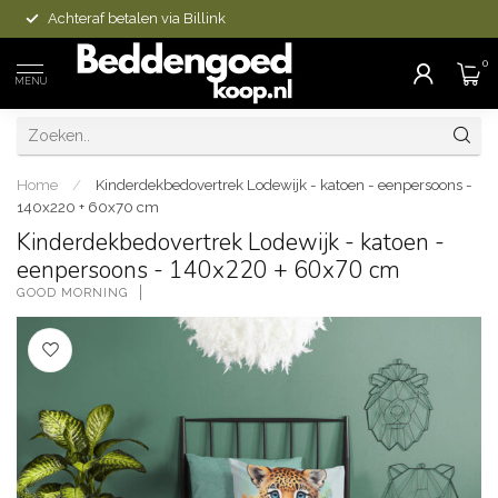
Achteraf betalen via Billink
0
MENU
Home
/
Kinderdekbedovertrek Lodewijk - katoen - eenpersoons -
140x220 + 60x70 cm
Kinderdekbedovertrek Lodewijk - katoen -
eenpersoons - 140x220 + 60x70 cm
GOOD MORNING