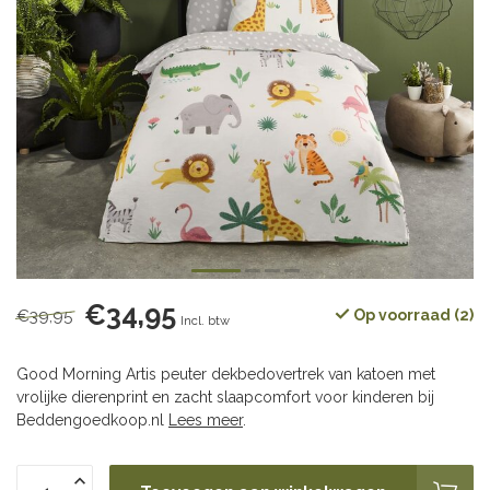
€34,95
€39,95
Op voorraad (2)
Incl. btw
Good Morning Artis peuter dekbedovertrek van katoen met
vrolijke dierenprint en zacht slaapcomfort voor kinderen bij
Beddengoedkoop.nl
Lees meer
.