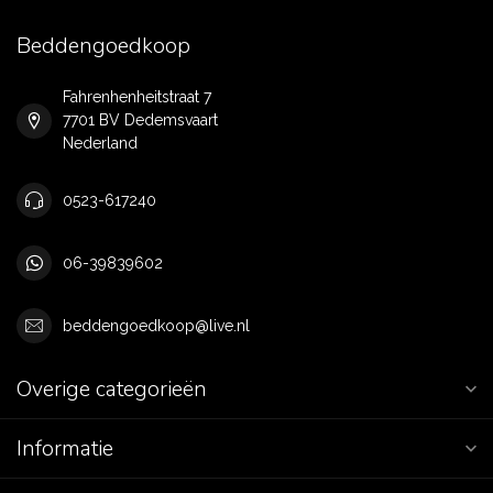
Beddengoedkoop
Fahrenhenheitstraat 7
7701 BV Dedemsvaart
Nederland
0523-617240
06-39839602
beddengoedkoop@live.nl
Overige categorieën
Informatie