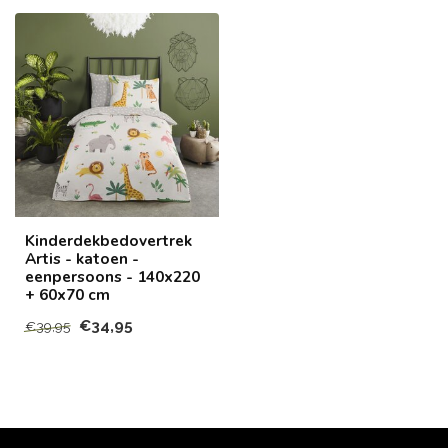
Kinderdekbedovertrek
Artis - katoen -
eenpersoons - 140x220
+ 60x70 cm
€34,95
€39,95