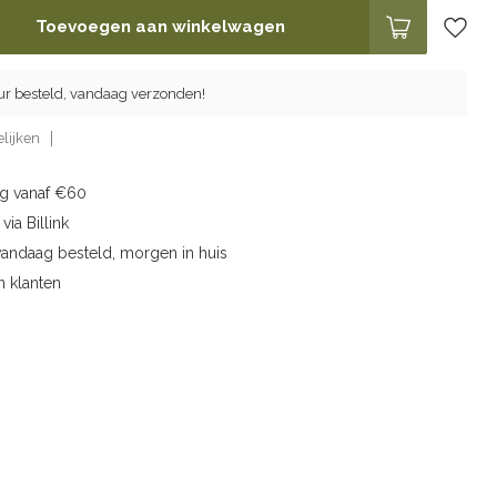
Toevoegen aan winkelwagen
ur besteld, vandaag verzonden!
lijken
ng vanaf €60
via Billink
vandaag besteld, morgen in huis
n klanten