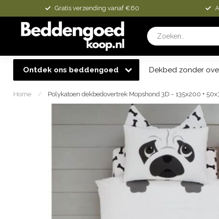
Gratis verzending vanaf €60
A
Ontdek ons beddengoed
Dekbed zonder ove
Home
/
Polykatoen dekbedovertrek Mopshond 3D - 135x200 + 50