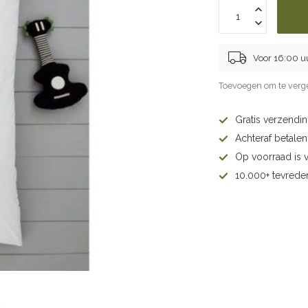
Voor 16:00 u
Toevoegen om te verge
Gratis verzendi
Achteraf betalen 
Op voorraad is 
10.000+ tevrede