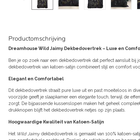
Productomschrijving
Dreamhouse Wild Jaimy Dekbedovertrek – Luxe en Comfor
Ben je op zoek naar een dekbedovertrek dat perfect aansluit bij
dekbedovertrek van katoen-satijn combineert stijl en comfort voor
Elegant en Comfortabel
Dit dekbedovertrek straalt pure luxe uit en past moeiteloos in diver
voorzijde geeft je slaapkamer een elegante touch, terwijl de effe
zorgt. De bijpassende kussenslopen maken het geheel compleet
drukknopen blijft het dekbedovertrek netjes op zijn plaats.
Hoogwaardige Kwaliteit van Katoen-Satijn
Het
Wild Jaimy
dekbedovertrek is gemaakt van 100% katoen-satij