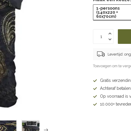
1-persoons
(140x220 +
60x70cm)
Levertijd: o
Toevoegen om te verge
Gratis verzendi
Achteraf betalen 
Op voorraad is 
10.000+ tevrede