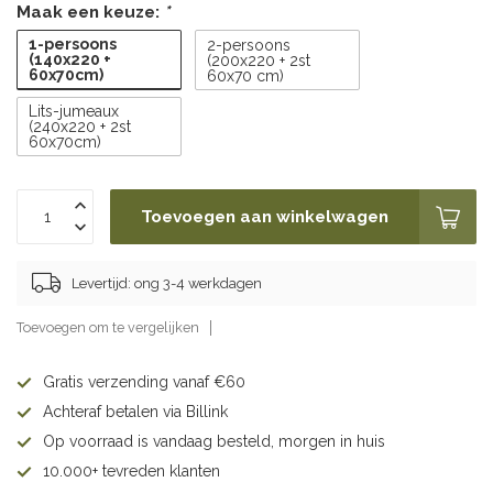
Maak een keuze:
*
1-persoons
2-persoons
(140x220 +
(200x220 + 2st
60x70cm)
60x70 cm)
Lits-jumeaux
(240x220 + 2st
60x70cm)
Toevoegen aan winkelwagen
Levertijd: ong 3-4 werkdagen
Toevoegen om te vergelijken
Gratis verzending vanaf €60
Achteraf betalen via Billink
Op voorraad is vandaag besteld, morgen in huis
10.000+ tevreden klanten