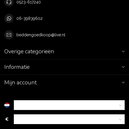
0523-617240
06-39839602
beddengoedkoop@live.nl
Overige categorieën
Informatie
Mijn account
€