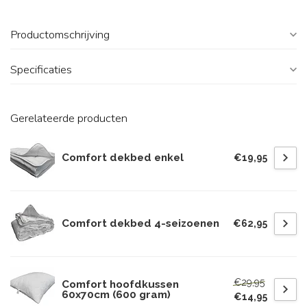
Productomschrijving
Specificaties
Gerelateerde producten
Comfort dekbed enkel
€19,95
Comfort dekbed 4-seizoenen
€62,95
€29,95
Comfort hoofdkussen
60x70cm (600 gram)
€14,95