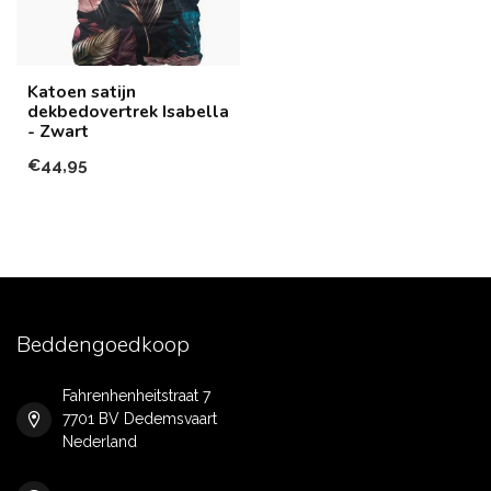
Katoen satijn
dekbedovertrek Isabella
- Zwart
€44,95
Beddengoedkoop
Fahrenhenheitstraat 7
7701 BV Dedemsvaart
Nederland