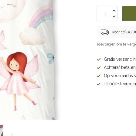
Voor 16:00 u
Toevoegen om te verge
Gratis verzendi
Achteraf betalen 
Op voorraad is 
10.000+ tevrede