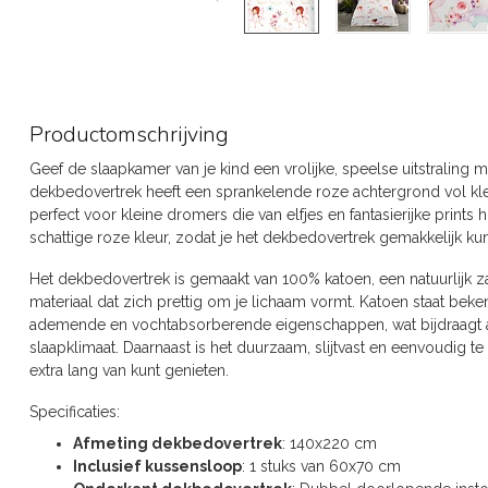
Productomschrijving
Geef de slaapkamer van je kind een vrolijke, speelse uitstraling 
dekbedovertrek heeft een sprankelende roze achtergrond vol kl
perfect voor kleine dromers die van elfjes en fantasierijke prints
schattige roze kleur, zodat je het dekbedovertrek gemakkelijk ku
Het dekbedovertrek is gemaakt van 100% katoen, een natuurlijk z
materiaal dat zich prettig om je lichaam vormt. Katoen staat bek
ademende en vochtabsorberende eigenschappen, wat bijdraagt a
slaapklimaat. Daarnaast is het duurzaam, slijtvast en eenvoudig t
extra lang van kunt genieten.
Specificaties:
Afmeting dekbedovertrek
: 140x220 cm
Inclusief kussensloop
: 1 stuks van 60x70 cm