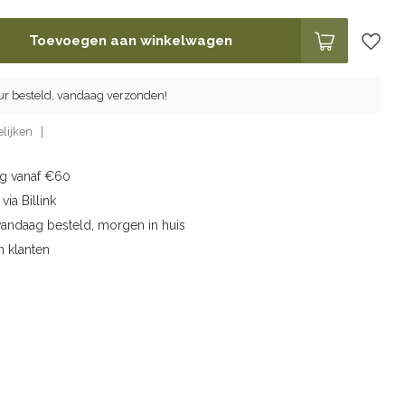
Toevoegen aan winkelwagen
ur besteld, vandaag verzonden!
lijken
ng vanaf €60
via Billink
vandaag besteld, morgen in huis
n klanten