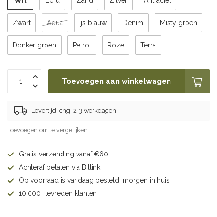
Wit
Ecru
Zand
Zilver
Antraciet
Zwart
Aqua
ijs blauw
Denim
Misty groen
Donker groen
Petrol
Roze
Terra
Toevoegen aan winkelwagen
Levertijd: ong. 2-3 werkdagen
Toevoegen om te vergelijken
Gratis verzending vanaf €60
Achteraf betalen via Billink
Op voorraad is vandaag besteld, morgen in huis
10.000+ tevreden klanten