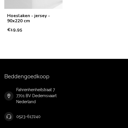
Hoeslaken - jersey -
90x220 cm
€19,95
Beddengoedkoop
Fahrenhenheitstraat 7
7701 BV Dedemsvaart
Nederland
0523-617240