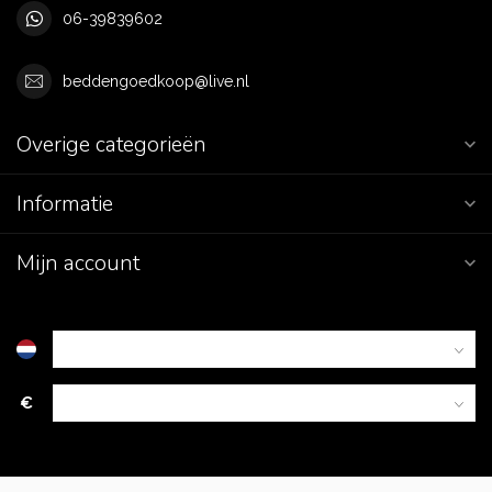
06-39839602
beddengoedkoop@live.nl
Overige categorieën
Informatie
Mijn account
€