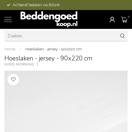
Achteraf betalen via Billink
0
MENU
Home
/
Hoeslaken - jersey - 90x220 cm
Hoeslaken - jersey - 90x220 cm
GOOD MORNING