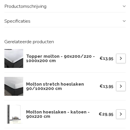
Productomschrijving
Specificaties
Gerelateerde producten
Topper molton - 90x200/220 -
€13,95
1000x200 cm
Molton stretch hoeslaken
€13,95
90/100x200 cm
Molton hoeslaken - katoen -
€29,95
90x220 cm