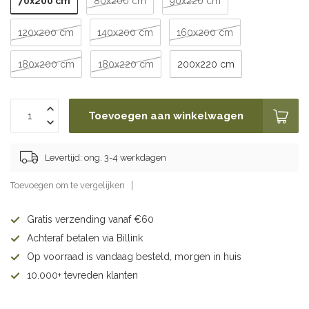
70x200 cm
80x200 cm
90x220 cm
120x200 cm
140x200 cm
160x200 cm
180x200 cm
180x220 cm
200x220 cm
Toevoegen aan winkelwagen
Levertijd: ong. 3-4 werkdagen
Toevoegen om te vergelijken
Gratis verzending vanaf €60
Achteraf betalen via Billink
Op voorraad is vandaag besteld, morgen in huis
10.000+ tevreden klanten