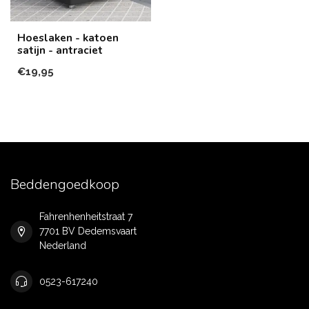
Hoeslaken - katoen
satijn - antraciet
€19,95
Beddengoedkoop
Fahrenhenheitstraat 7
7701 BV Dedemsvaart
Nederland
0523-617240