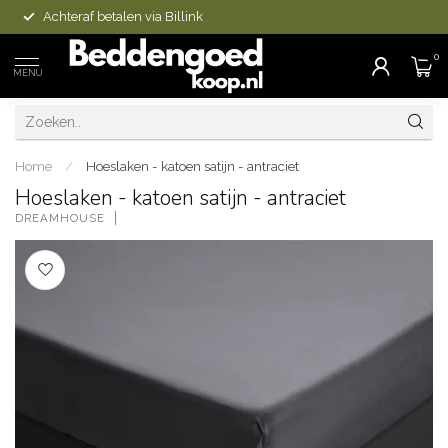
Achteraf betalen via Billink
0
MENU
Home
/
Hoeslaken - katoen satijn - antraciet
Hoeslaken - katoen satijn - antraciet
DREAMHOUSE