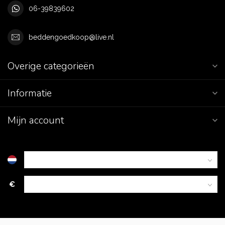
06-39839602
beddengoedkoop@live.nl
Overige categorieën
Informatie
Mijn account
€