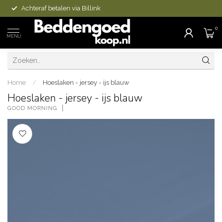
Achteraf betalen via Billink
0
MENU
Home
/
Hoeslaken - jersey - ijs blauw
Hoeslaken - jersey - ijs blauw
GOOD MORNING