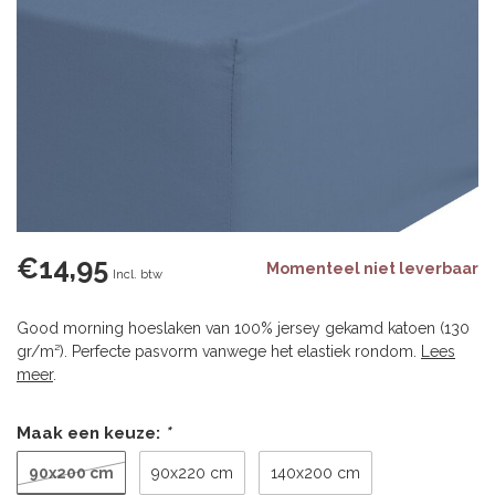
€14,95
Momenteel niet leverbaar
Incl. btw
Good morning hoeslaken van 100% jersey gekamd katoen (130
gr/m²). Perfecte pasvorm vanwege het elastiek rondom.
Lees
meer
.
Maak een keuze:
*
90x200 cm
90x220 cm
140x200 cm