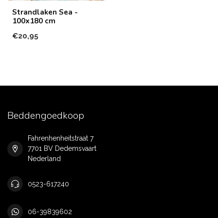
Strandlaken Sea -
100x180 cm
€20,95
Beddengoedkoop
Fahrenhenheitstraat 7
7701 BV Dedemsvaart
Nederland
0523-617240
06-39839602