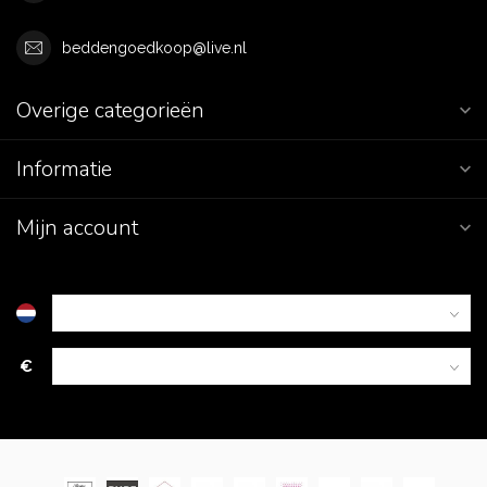
beddengoedkoop@live.nl
Overige categorieën
Informatie
Mijn account
€