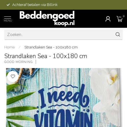
Achteraf betalen via Billink
0
MENU
Home
/
Strandlaken Sea - 100x180 cm
Strandlaken Sea - 100x180 cm
GOOD MORNING