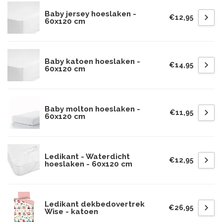
Baby jersey hoeslaken -
€12,95
60x120 cm
Baby katoen hoeslaken -
€14,95
60x120 cm
Baby molton hoeslaken -
€11,95
60x120 cm
Ledikant - Waterdicht
€12,95
hoeslaken - 60x120 cm
Ledikant dekbedovertrek
€26,95
Wise - katoen