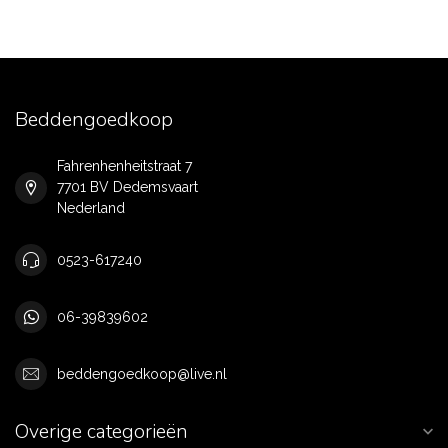
Beddengoedkoop
Fahrenhenheitstraat 7
7701 BV Dedemsvaart
Nederland
0523-617240
06-39839602
beddengoedkoop@live.nl
Overige categorieën