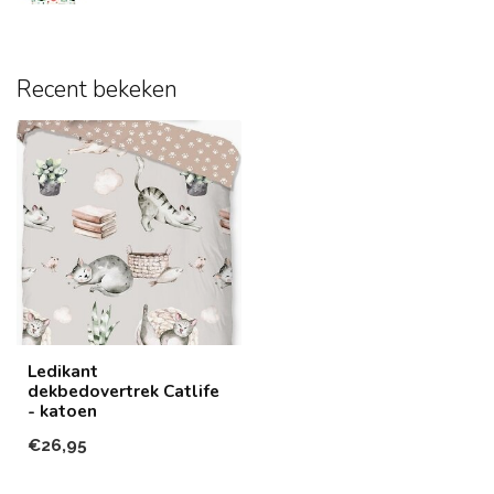
Recent bekeken
Ledikant
dekbedovertrek Catlife
- katoen
€26,95