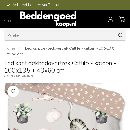
Achteraf betalen via Billink
0
MENU
Home
/
Ledikant dekbedovertrek Catlife - katoen - 100x135 +
40x60 cm
Ledikant dekbedovertrek Catlife - katoen -
100x135 + 40x60 cm
GOOD MORNING