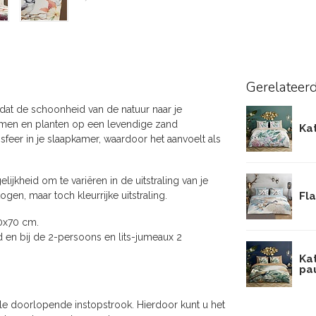
Gerelateer
dat de schoonheid van de natuur naar je
emen en planten op een levendige zand
Ka
feer in je slaapkamer, waardoor het aanvoelt als
ijkheid om te variëren in de uitstraling van je
n, maar toch kleurrijke uitstraling.
Fl
0x70 cm.
 en bij de 2-persoons en lits-jumeaux 2
Ka
pa
e doorlopende instopstrook. Hierdoor kunt u het