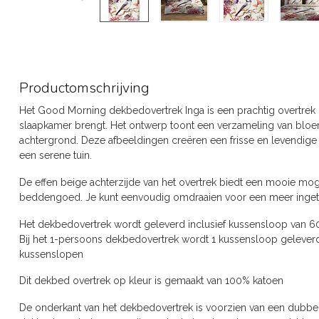
Productomschrijving
Het Good Morning dekbedovertrek Inga is een prachtig overtrek 
slaapkamer brengt. Het ontwerp toont een verzameling van blo
achtergrond. Deze afbeeldingen creëren een frisse en levendige s
een serene tuin.
De effen beige achterzijde van het overtrek biedt een mooie mogel
beddengoed. Je kunt eenvoudig omdraaien voor een meer ingetoge
Het dekbedovertrek wordt geleverd inclusief kussensloop van 6
Bij het 1-persoons dekbedovertrek wordt 1 kussensloop geleverd
kussenslopen
Dit dekbed overtrek op kleur is gemaakt van 100% katoen
De onderkant van het dekbedovertrek is voorzien van een dubbel