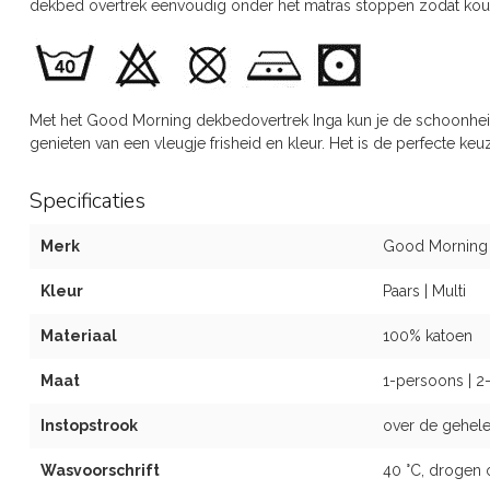
dekbed overtrek eenvoudig onder het matras stoppen zodat k
Met het Good Morning dekbedovertrek Inga kun je de schoonheid
genieten van een vleugje frisheid en kleur. Het is de perfecte k
Specificaties
Merk
Good Morning
Kleur
Paars | Multi
Materiaal
100% katoen
Maat
1-persoons | 2
Instopstrook
over de gehele
Wasvoorschrift
40 °C, drogen 