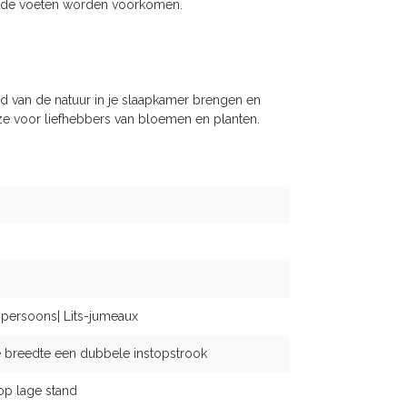
oude voeten worden voorkomen.
 van de natuur in je slaapkamer brengen en
euze voor liefhebbers van bloemen en planten.
-persoons| Lits-jumeaux
 breedte een dubbele instopstrook
op lage stand