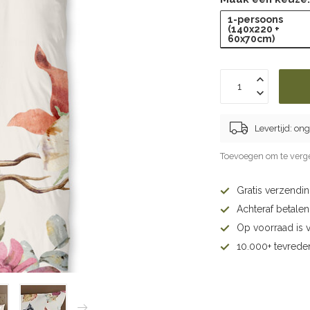
1-persoons
(140x220 +
60x70cm)
Levertijd: on
Toevoegen om te verge
Gratis verzendi
Achteraf betalen 
Op voorraad is 
10.000+ tevrede