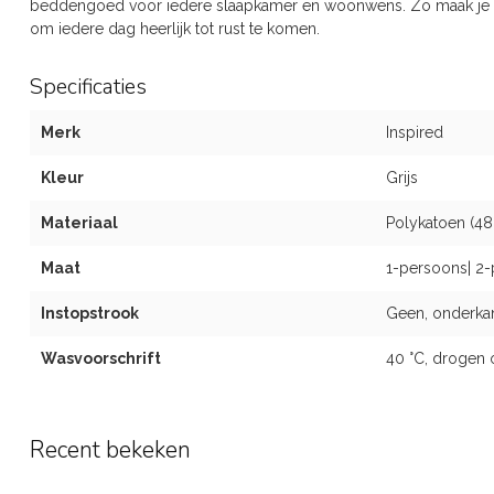
beddengoed voor iedere slaapkamer en woonwens. Zo maak je v
om iedere dag heerlijk tot rust te komen.
Specificaties
Merk
Inspired
Kleur
Grijs
Materiaal
Polykatoen (48
Maat
1-persoons| 2-
Instopstrook
Geen, onderka
Wasvoorschrift
40 °C, drogen 
Recent bekeken