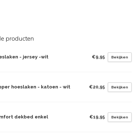
de producten
slaken - jersey -wit
€9,95
Bekijken
pper hoeslaken - katoen - wit
€20,95
Bekijken
mfort dekbed enkel
€19,95
Bekijken