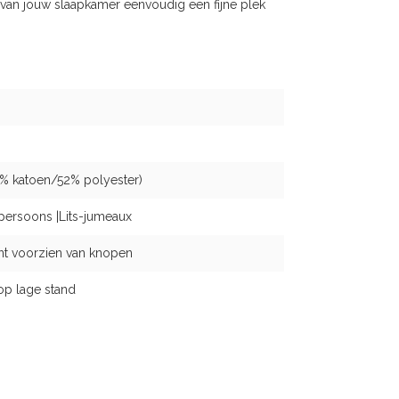
an jouw slaapkamer eenvoudig een fijne plek
% katoen/52% polyester)
persoons |Lits-jumeaux
nt voorzien van knopen
op lage stand