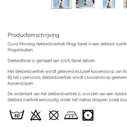
Productomschrijving
Good Morning dekbedovertrek Pinga flanel is een dekbed overtre
Pinguïnkuiken.
Dekbedhoes is gemaakt van 100% flanel katoen.
Het dekbedovertrek wordt geleverd inclusief kussensloop van 6
Bij het 1-persoons dekbedovertrek wordt 1 kussensloop geleverd
kussenslopen.
De onderkant van het dekbedovertrek is voorzien van een dubbel
dekbed overtrek eenvoudig onder het matras stoppen zodat k