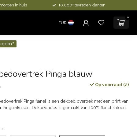
 morgen in huis
10.000+ tevreden klanten
0
EUR
kopen?
kbedovertrek Pinga blauw
Op voorraad (2)
w
overtrek Pinga flanel is een dekbed overtrek met een print van
r Pinguïnkuiken. Dekbedhoes is gemaakt van 100% flanel katoen.
:
*