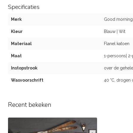
Specificaties
Merk
Good morning
Kleur
Blauw | Wit
Materiaal
Flanel katoen
Maat
1-persoons| 2-
Instopstrook
over de gehele
Wasvoorschrift
40 °C, drogen 
Recent bekeken