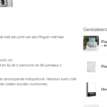
Gerelateer
k met een print van een Pinguïn met haar
Fl
- 
0x70 cm.
 en bij de 2-persoons en lits-jumeaux 2
Fla
e doorlopende instopstrook. Hierdoor kunt u het
oude voeten worden voorkomen.
Hoe