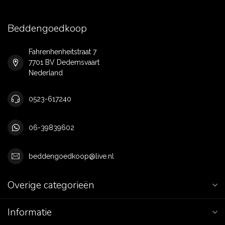
Beddengoedkoop
Fahrenhenheitstraat 7
7701 BV Dedemsvaart
Nederland
0523-617240
06-39839602
beddengoedkoop@live.nl
Overige categorieën
Informatie