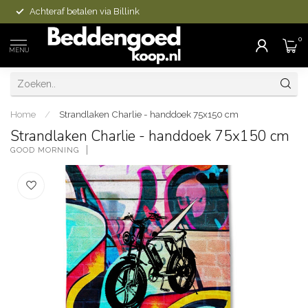
Achteraf betalen via Billink
0
MENU
Home
/
Strandlaken Charlie - handdoek 75x150 cm
Strandlaken Charlie - handdoek 75x150 cm
GOOD MORNING