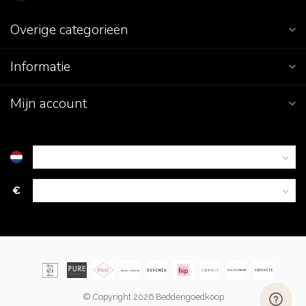
Overige categorieën
Informatie
Mijn account
€
© Copyright 2026 Beddengoedkoop