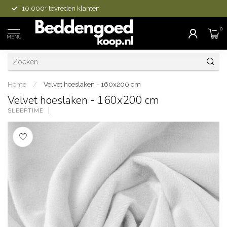
10.000+ tevreden klanten
0
MENU
Home
/
Velvet hoeslaken - 160x200 cm
Velvet hoeslaken - 160x200 cm
SLEEPTIME