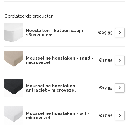
Gerelateerde producten
Hoeslaken - katoen satijn -
€29,95
160x200 cm
Mousseline hoeslaken - zand -
€17,95
microvezel
Mousseline hoeslaken -
€17,95
antraciet - microvezel
Mousseline hoeslaken - wit -
€17,95
microvezel