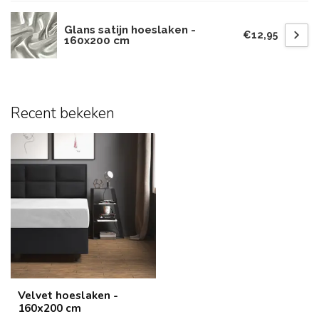
Glans satijn hoeslaken -
€12,95
160x200 cm
Recent bekeken
Velvet hoeslaken -
160x200 cm