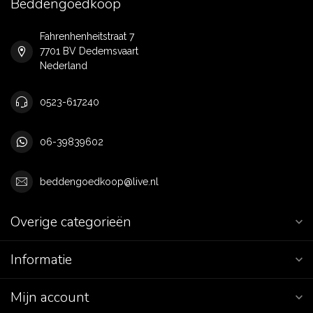
Beddengoedkoop
Fahrenhenheitstraat 7
7701 BV Dedemsvaart
Nederland
0523-617240
06-39839602
beddengoedkoop@live.nl
Overige categorieën
Informatie
Mijn account