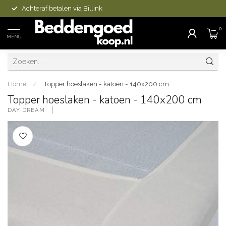
Achteraf betalen via Billink
0
MENU
Home
/
Topper hoeslaken - katoen - 140x200 cm
Topper hoeslaken - katoen - 140x200 cm
DAY DREAM 