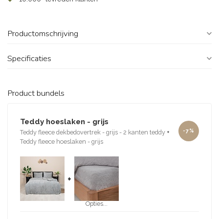
Productomschrijving
Specificaties
Product bundels
Teddy hoeslaken - grijs
-7%
Teddy fleece dekbedovertrek - grijs - 2 kanten teddy
+
Teddy fleece hoeslaken - grijs
+
Opties...