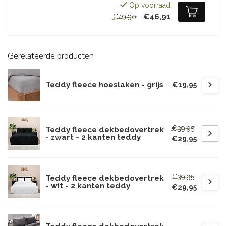
Op voorraad
€46,91
€49,90
Gerelateerde producten
Teddy fleece hoeslaken - grijs
€19,95
€39,95
Teddy fleece dekbedovertrek
- zwart - 2 kanten teddy
€29,95
€39,95
Teddy fleece dekbedovertrek
- wit - 2 kanten teddy
€29,95