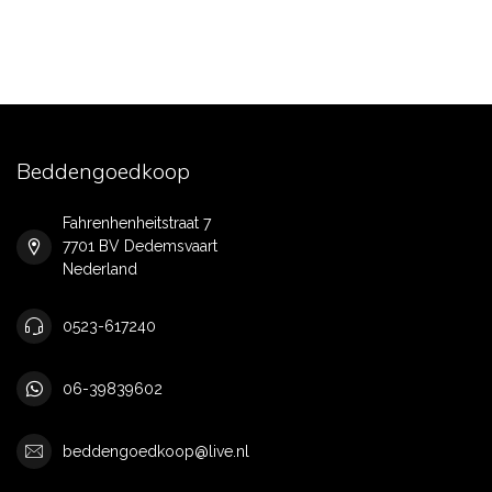
Beddengoedkoop
Fahrenhenheitstraat 7
7701 BV Dedemsvaart
Nederland
0523-617240
06-39839602
beddengoedkoop@live.nl