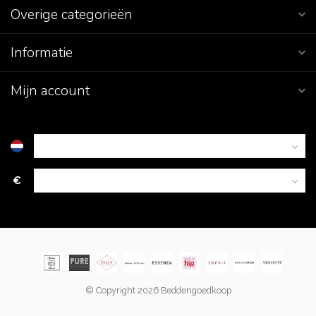
Overige categorieën
Informatie
Mijn account
€
© Copyright 2026 Beddengoedkoop