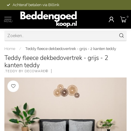
Achteraf betalen via Billink
0
MENU
Home
/
Teddy fleece dekbedovertrek - grijs - 2 kanten teddy
Teddy fleece dekbedovertrek - grijs - 2
kanten teddy
.TEDDY BY DECOWARE®