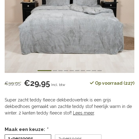
€29,95
€39,95
Op voorraad (227)
Incl. btw
Super zacht teddy fleece dekbedovertrek is een grijs
dekbedhoes gemaakt van zachte teddy stof heerlijk warm in de
winter. 2 kanten teddy fleece stof!
Lees meer
.
Maak een keuze:
*
1-persoons
2-persoons