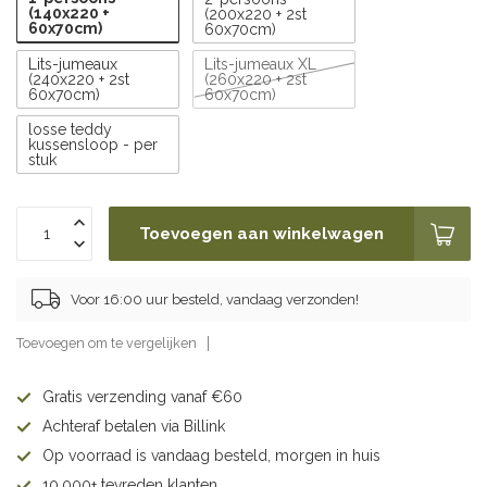
(140x220 +
(200x220 + 2st
60x70cm)
60x70cm)
Lits-jumeaux
Lits-jumeaux XL
(240x220 + 2st
(260x220 + 2st
60x70cm)
60x70cm)
losse teddy
kussensloop - per
stuk
Toevoegen aan winkelwagen
Voor 16:00 uur besteld, vandaag verzonden!
Toevoegen om te vergelijken
Gratis verzending vanaf €60
Achteraf betalen via Billink
Op voorraad is vandaag besteld, morgen in huis
10.000+ tevreden klanten