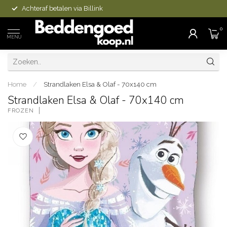
Achteraf betalen via Billink
0
MENU
Home
/
Strandlaken Elsa & Olaf - 70x140 cm
Strandlaken Elsa & Olaf - 70x140 cm
FROZEN