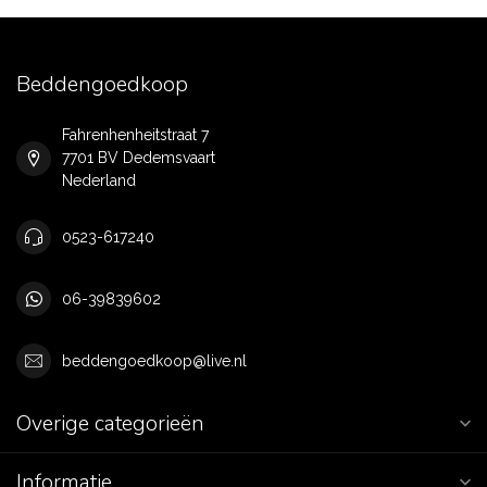
Beddengoedkoop
Fahrenhenheitstraat 7
7701 BV Dedemsvaart
Nederland
0523-617240
06-39839602
beddengoedkoop@live.nl
Overige categorieën
Informatie