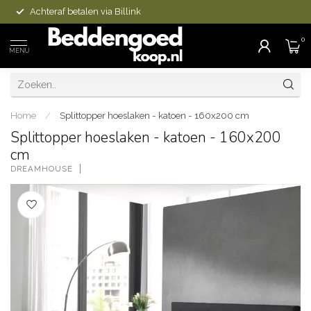
Achteraf betalen via Billink
0
MENU
Home
/
Splittopper hoeslaken - katoen - 160x200 cm
Splittopper hoeslaken - katoen - 160x200
cm
DREAMHOUSE