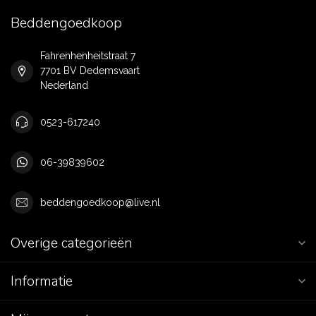
Beddengoedkoop
Fahrenhenheitstraat 7
7701 BV Dedemsvaart
Nederland
0523-617240
06-39839602
beddengoedkoop@live.nl
Overige categorieën
Informatie