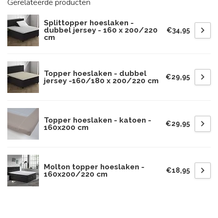
Gerelateerde producten
Splittopper hoeslaken -
dubbel jersey - 160 x 200/220
€34,95
cm
Topper hoeslaken - dubbel
€29,95
jersey -160/180 x 200/220 cm
Topper hoeslaken - katoen -
€29,95
160x200 cm
Molton topper hoeslaken -
€18,95
160x200/220 cm