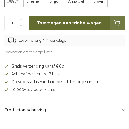
Wit
Crème
Grijs
Antraciet
Zwart
Toevoegen aan winkelwagen
Levertijd: ong 3-4 werkdagen
Toevoegen om te vergelijken
Gratis verzending vanaf €60
Achteraf betalen via Billink
Op voorraad is vandaag besteld, morgen in huis
10.000+ tevreden klanten
Productomschrijving