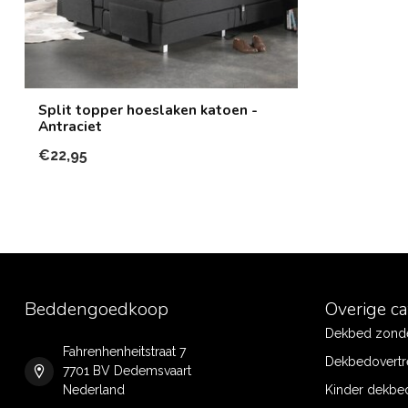
Split topper hoeslaken katoen -
Antraciet
€22,95
Beddengoedkoop
Overige c
Dekbed zonde
Fahrenhenheitstraat 7
Dekbedovertr
7701 BV Dedemsvaart
Nederland
Kinder dekbe