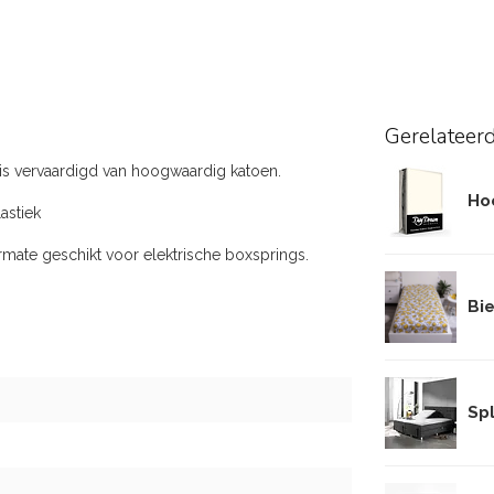
Gerelateer
 is vervaardigd van hoogwaardig katoen.
Ho
astiek
ermate geschikt voor elektrische boxsprings.
Bi
Spl