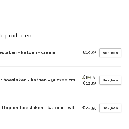
de producten
eslaken - katoen - creme
€19,95
Bekijken
€19,95
er hoeslaken - katoen - 90x200 cm
Bekijken
€12,95
ittopper hoeslaken - katoen - wit
€22,95
Bekijken