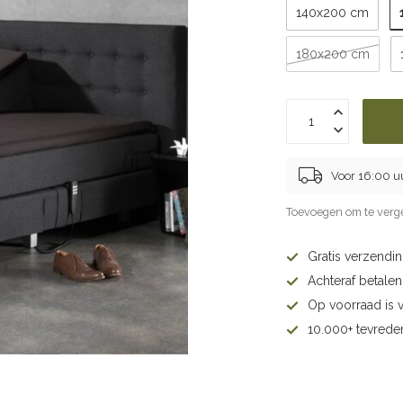
140x200 cm
180x200 cm
Voor 16:00 u
Toevoegen om te verge
Gratis verzendi
Achteraf betalen 
Op voorraad is 
10.000+ tevrede