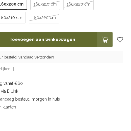
160x200 cm
160x210 cm
160x220 cm
180x210 cm
180x220 cm
Toevoegen aan winkelwagen
ur besteld, vandaag verzonden!
lijken
ng vanaf €60
via Billink
vandaag besteld, morgen in huis
n klanten