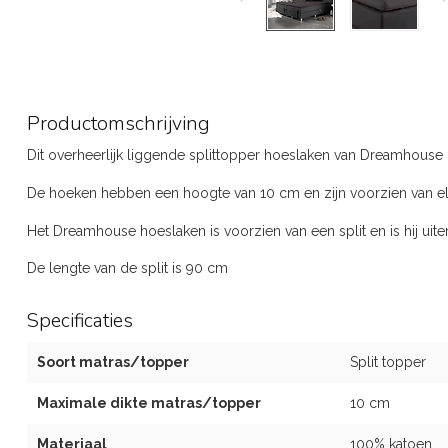
Productomschrijving
Dit overheerlijk liggende splittopper hoeslaken van Dreamhouse
De hoeken hebben een hoogte van 10 cm en zijn voorzien van el
Het Dreamhouse hoeslaken is voorzien van een split en is hij uit
De lengte van de split is 90 cm
Specificaties
Soort matras/topper
Split topper
Maximale dikte matras/topper
10 cm
Materiaal
100% katoen