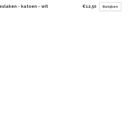
slaken - katoen - wit
€12,50
Bekijken