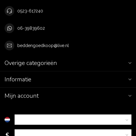
0523-617240
06-39839602
beddengoedkoop@live.nl
Overige categorieën
Informatie
Mijn account
€