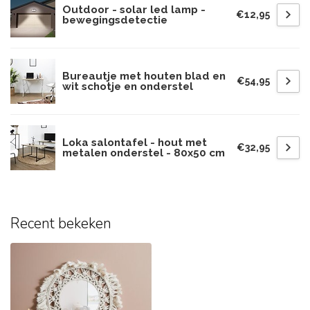
Outdoor - solar led lamp -
€12,95
bewegingsdetectie
Bureautje met houten blad en
€54,95
wit schotje en onderstel
Loka salontafel - hout met
€32,95
metalen onderstel - 80x50 cm
Recent bekeken