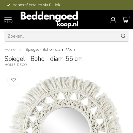
Achteraf betalen via Billink
0
MENU
Home
/
Spiegel - Boho - diam 55 cm
Spiegel - Boho - diam 55 cm
HOME DECO