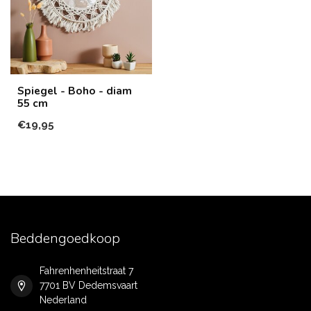
Spiegel - Boho - diam
55 cm
€19,95
Beddengoedkoop
Fahrenhenheitstraat 7
7701 BV Dedemsvaart
Nederland