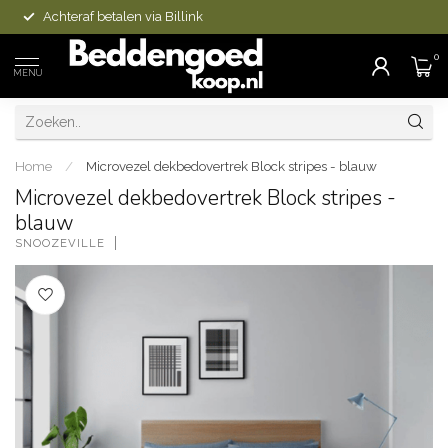
Achteraf betalen via Billink
0
MENU
Home
/
Microvezel dekbedovertrek Block stripes - blauw
Microvezel dekbedovertrek Block stripes -
blauw
SNOOZEVILLE