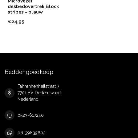
Microvezel
dekbedovertrek Block
stripes - blauw
€24,95
Beddengoedkoop
Fahrenhenheitstraat 7
7701 BV Dedemsvaart
Nederland
0523-617240
06-39839602