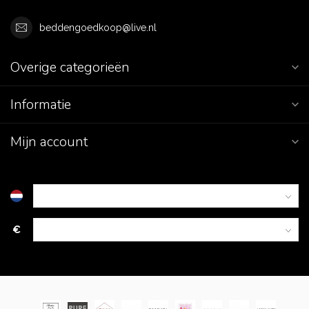
beddengoedkoop@live.nl
Overige categorieën
Informatie
Mijn account
€