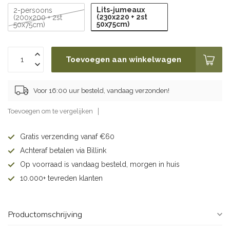
Lits-jumeaux
2-persoons
(230x220 + 2st
(200x200 + 2st
50x75cm)
50x75cm)
Toevoegen aan winkelwagen
Voor 16:00 uur besteld, vandaag verzonden!
Toevoegen om te vergelijken
Gratis verzending vanaf €60
Achteraf betalen via Billink
Op voorraad is vandaag besteld, morgen in huis
10.000+ tevreden klanten
Productomschrijving