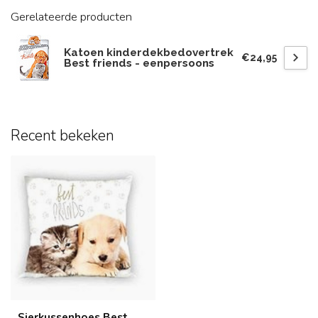
Gerelateerde producten
Katoen kinderdekbedovertrek
€24,95
Best friends - eenpersoons
Recent bekeken
Sierkussenhoes Best