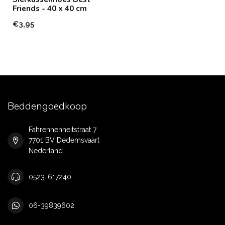
Friends - 40 x 40 cm
€3,95
Beddengoedkoop
Fahrenhenheitstraat 7
7701 BV Dedemsvaart
Nederland
0523-617240
06-39839602