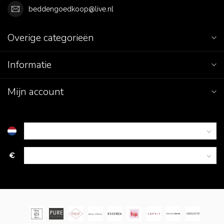
beddengoedkoop@live.nl
Overige categorieën
Informatie
Mijn account
€