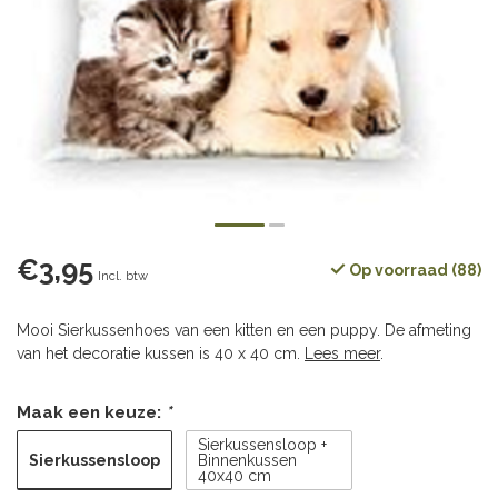
€3,95
Op voorraad (88)
Incl. btw
Mooi Sierkussenhoes van een kitten en een puppy. De afmeting
van het decoratie kussen is 40 x 40 cm.
Lees meer
.
Maak een keuze:
*
Sierkussensloop +
Sierkussensloop
Binnenkussen
40x40 cm