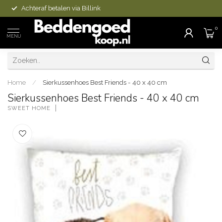
Achteraf betalen via Billink
0
MENU
Home
/
Sierkussenhoes Best Friends - 40 x 40 cm
Sierkussenhoes Best Friends - 40 x 40 cm
SWEET HOME