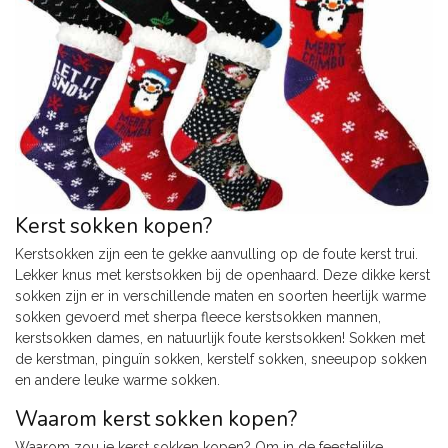
Kerst sokken kopen?
Kerstsokken zijn een te gekke aanvulling op de foute kerst trui.
Lekker knus met kerstsokken bij de openhaard. Deze dikke kerst
sokken zijn er in verschillende maten en soorten heerlijk warme
sokken gevoerd met sherpa fleece kerstsokken mannen,
kerstsokken dames, en natuurlijk foute kerstsokken! Sokken met
de kerstman, pinguïn sokken, kerstelf sokken, sneeupop sokken
en andere leuke warme sokken.
Waarom kerst sokken kopen?
Waarom zou je kerst sokken kopen? Om in de feestelijke