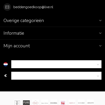
beddengoedkoop@live.nl
Overige categorieën
Informatie
Mijn account
€