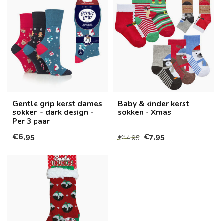
Gentle grip kerst dames
Baby & kinder kerst
sokken - dark design -
sokken - Xmas
Per 3 paar
€6,95
€7,95
€14,95