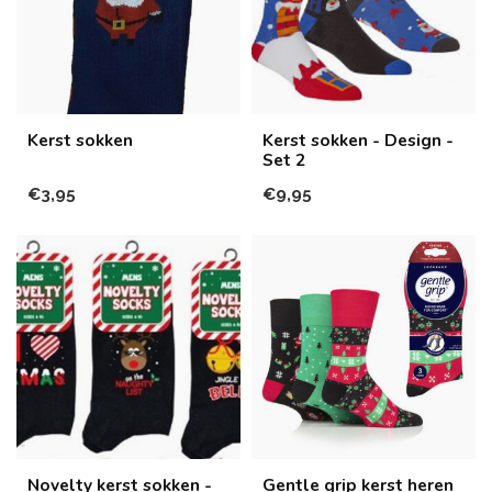
Kerst sokken
Kerst sokken - Design -
Set 2
€3,95
€9,95
Novelty kerst sokken -
Gentle grip kerst heren