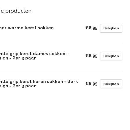
de producten
per warme kerst sokken
€8,95
Bekijken
ntle grip kerst dames sokken -
€6,95
Bekijken
ign - Per 3 paar
tle grip kerst heren sokken - dark
€6,95
Bekijken
ign - Per 3 paar