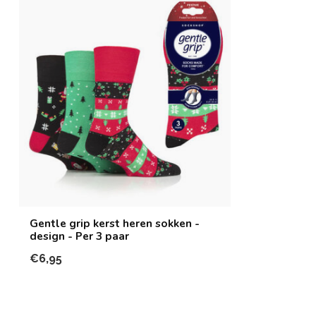
Gentle grip kerst heren sokken -
design - Per 3 paar
€6,95