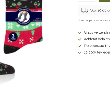
Voor 16:00 u
Toevoegen om te verge
Gratis verzendi
Achteraf betalen 
Op voorraad is 
10.000+ tevrede