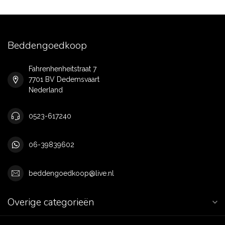
Beddengoedkoop
Fahrenhenheitstraat 7
7701 BV Dedemsvaart
Nederland
0523-617240
06-39839602
beddengoedkoop@live.nl
Overige categorieën