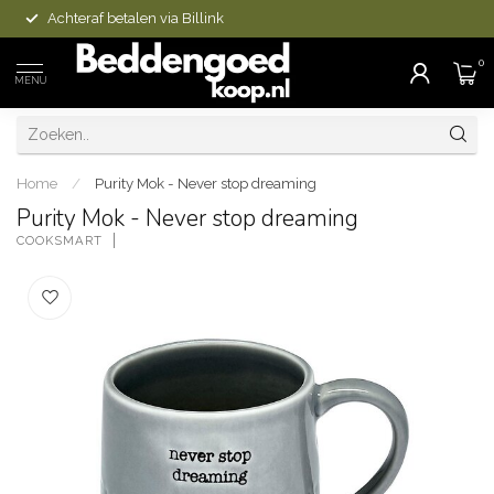
Achteraf betalen via Billink
0
MENU
Home
/
Purity Mok - Never stop dreaming
Purity Mok - Never stop dreaming
COOKSMART