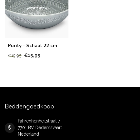
Purity - Schaal 22 cm
€15,95
€19,95
Beddengoedkoop
Fahrenhenheitstraat 7
7701 BV Dedemsvaart
Nederland