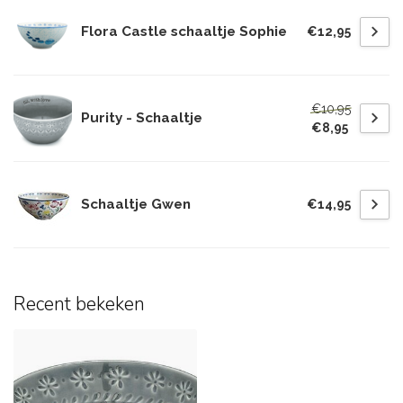
Flora Castle schaaltje Sophie
€12,95
€10,95
Purity - Schaaltje
€8,95
Schaaltje Gwen
€14,95
Recent bekeken