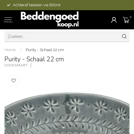
Achteraf betalen via Billink
0
MENU
Home
/
Purity - Schaal 22 cm
Purity - Schaal 22 cm
COOKSMART