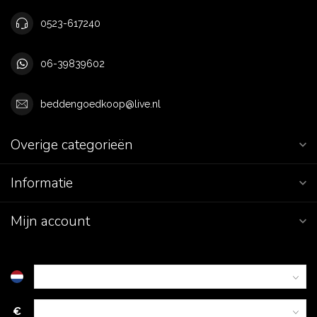
0523-617240
06-39839602
beddengoedkoop@live.nl
Overige categorieën
Informatie
Mijn account
€