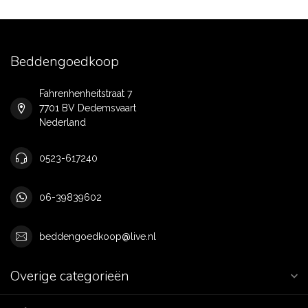
Beddengoedkoop
Fahrenhenheitstraat 7
7701 BV Dedemsvaart
Nederland
0523-617240
06-39839602
beddengoedkoop@live.nl
Overige categorieën