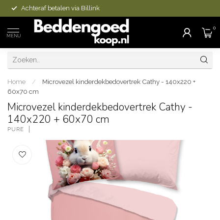
Achteraf betalen via Billink
0
MENU
Home
/
Microvezel kinderdekbedovertrek Cathy - 140x220 +
60x70 cm
Microvezel kinderdekbedovertrek Cathy -
140x220 + 60x70 cm
PURE