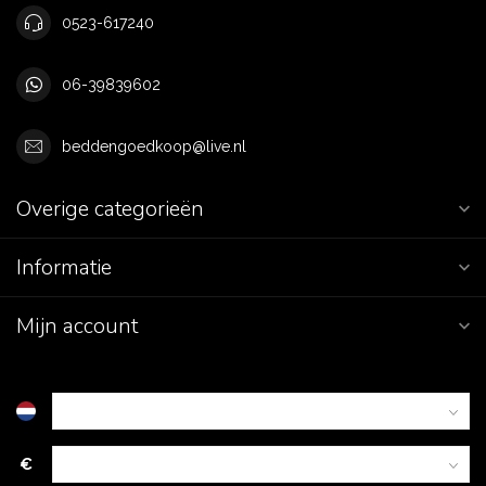
0523-617240
06-39839602
beddengoedkoop@live.nl
Overige categorieën
Informatie
Mijn account
€