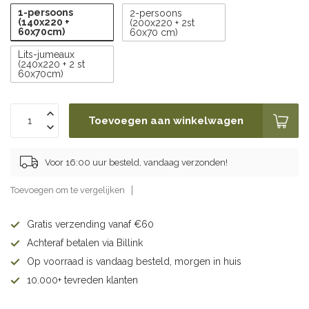
1-persoons
2-persoons
(140x220 +
(200x220 + 2st
60x70cm)
60x70 cm)
Lits-jumeaux
(240x220 + 2 st
60x70cm)
Toevoegen aan winkelwagen
Voor 16:00 uur besteld, vandaag verzonden!
Toevoegen om te vergelijken
Gratis verzending vanaf €60
Achteraf betalen via Billink
Op voorraad is vandaag besteld, morgen in huis
10.000+ tevreden klanten