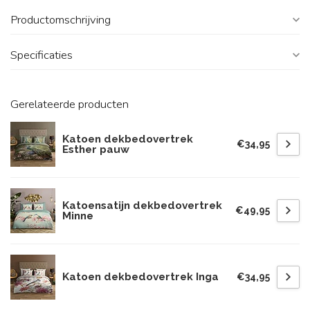
Productomschrijving
Specificaties
Gerelateerde producten
Katoen dekbedovertrek
€34,95
Esther pauw
Katoensatijn dekbedovertrek
€49,95
Minne
Katoen dekbedovertrek Inga
€34,95