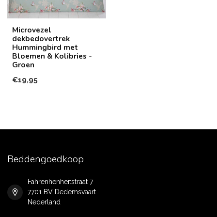
Microvezel
dekbedovertrek
Hummingbird met
Bloemen & Kolibries -
Groen
€19,95
Beddengoedkoop
Fahrenhenheitstraat 7
7701 BV Dedemsvaart
Nederland