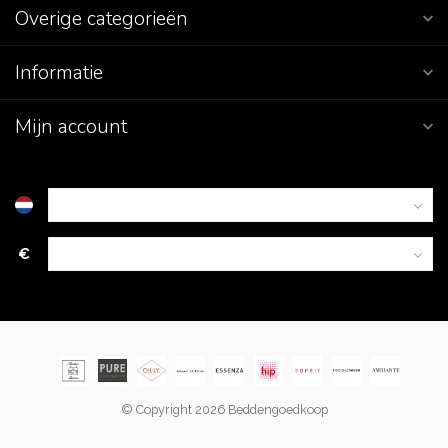
Overige categorieën
Informatie
Mijn account
€
© Copyright 2026 Beddengoedkoop