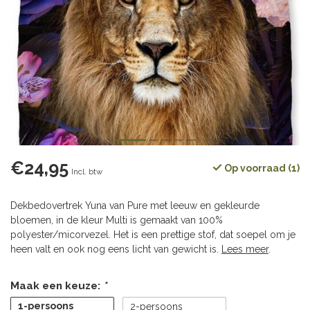
€24,95
Op voorraad (1)
Incl. btw
Dekbedovertrek Yuna van Pure met leeuw en gekleurde
bloemen, in de kleur Multi is gemaakt van 100%
polyester/micorvezel. Het is een prettige stof, dat soepel om je
heen valt en ook nog eens licht van gewicht is.
Lees meer
.
Maak een keuze:
*
1-persoons
2-persoons