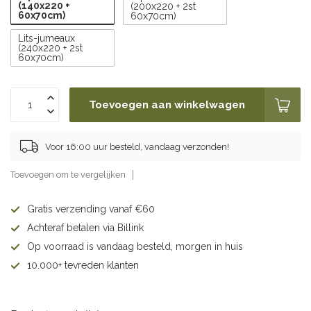
(140x220 +
(200x220 + 2st
60x70cm)
60x70cm)
Lits-jumeaux
(240x220 + 2st
60x70cm)
Toevoegen aan winkelwagen
Voor 16:00 uur besteld, vandaag verzonden!
Toevoegen om te vergelijken
Gratis verzending vanaf €60
Achteraf betalen via Billink
Op voorraad is vandaag besteld, morgen in huis
10.000+ tevreden klanten