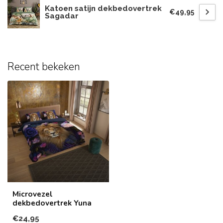
Katoen satijn dekbedovertrek
€49,95
Sagadar
Recent bekeken
Microvezel
dekbedovertrek Yuna
€24,95