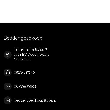
Beddengoedkoop
Fahrenhenheitstraat 7
7701 BV Dedemsvaart
Nederland
0523-617240
06-39839602
beddengoedkoop@live.nl