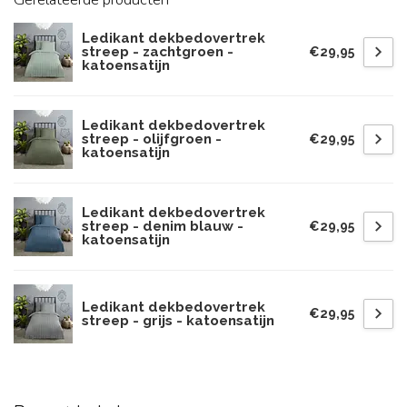
Ledikant dekbedovertrek
streep - zachtgroen -
€29,95
katoensatijn
Ledikant dekbedovertrek
streep - olijfgroen -
€29,95
katoensatijn
Ledikant dekbedovertrek
streep - denim blauw -
€29,95
katoensatijn
Ledikant dekbedovertrek
€29,95
streep - grijs - katoensatijn