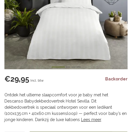
€29,95
Backorder
Incl. btw
Ontdek het ultieme slaapcomfort voor je baby met het
Descanso Babydekbedovertrek Hotel Sevilla. Dit
dekbedovertrek is speciaal ontworpen voor een ledikant
(100x135 cm + 40x60 cm kussensloop) — perfect voor baby’s en
jonge kinderen. Dankzij de luxe katoens
Lees meer
.