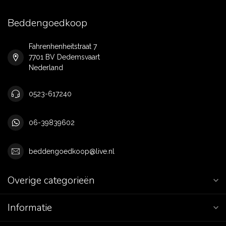
Beddengoedkoop
Fahrenhenheitstraat 7
7701 BV Dedemsvaart
Nederland
0523-617240
06-39839602
beddengoedkoop@live.nl
Overige categorieën
Informatie