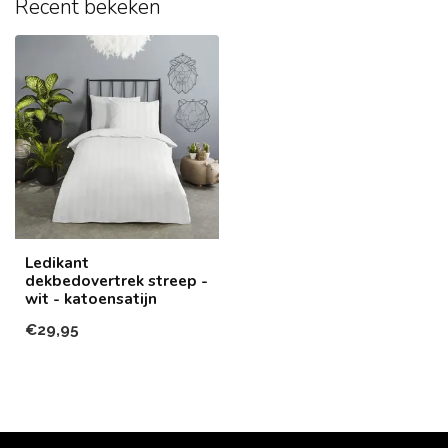
Recent bekeken
Ledikant
dekbedovertrek streep -
wit - katoensatijn
€29,95